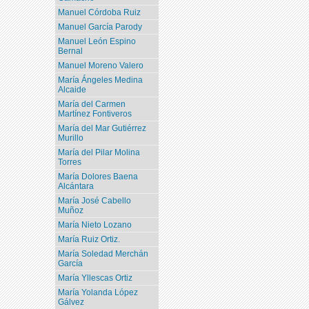
Manuel Córdoba Ruiz
Manuel García Parody
Manuel León Espino
Bernal
Manuel Moreno Valero
María Ángeles Medina
Alcaide
María del Carmen
Martínez Fontiveros
María del Mar Gutiérrez
Murillo
María del Pilar Molina
Torres
María Dolores Baena
Alcántara
María José Cabello
Muñoz
María Nieto Lozano
María Ruiz Ortiz.
María Soledad Merchán
García
María Yllescas Ortiz
María Yolanda López
Gálvez