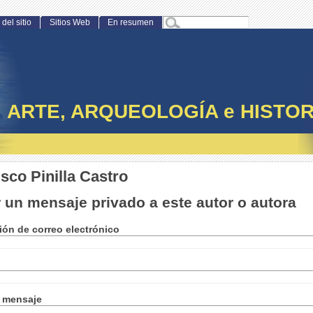
del sitio
Sitios Web
En resumen
ARTE, ARQUEOLOGÍA e HISTOR
sco Pinilla Castro
 un mensaje privado a este autor o autora
ión de correo electrónico
l mensaje