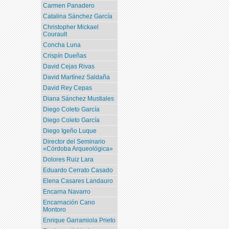
Carmen Panadero
Catalina Sánchez García
Christopher Mickael
Courault
Concha Luna
Crispín Dueñas
David Cejas Rivas
David Martínez Saldaña
David Rey Cepas
Diana Sánchez Mustiales
Diego Coleto García
Diego Coleto García
Diego Igeño Luque
Director del Seminario
«Córdoba Arqueológica»
Dolores Ruiz Lara
Eduardo Cerrato Casado
Elena Casares Landauro
Encarna Navarro
Encarnación Cano
Montoro
Enrique Garramiola Prieto