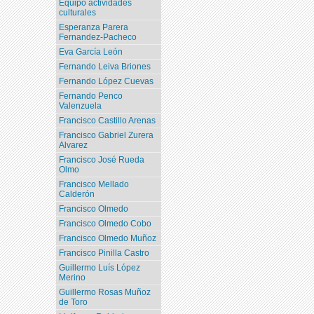
Equipo actividades
culturales
Esperanza Parera
Fernandez-Pacheco
Eva García León
Fernando Leiva Briones
Fernando López Cuevas
Fernando Penco
Valenzuela
Francisco Castillo Arenas
Francisco Gabriel Zurera
Alvarez
Francisco José Rueda
Olmo
Francisco Mellado
Calderón
Francisco Olmedo
Francisco Olmedo Cobo
Francisco Olmedo Muñoz
Francisco Pinilla Castro
Guillermo Luís López
Merino
Guillermo Rosas Muñoz
de Toro