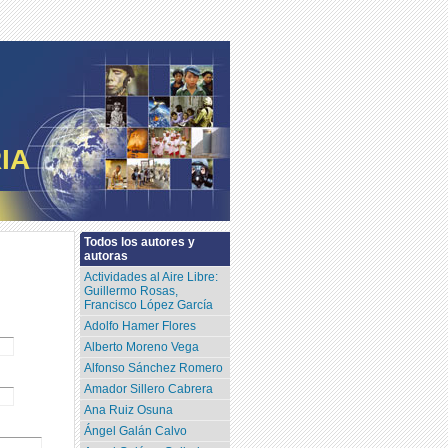
IA
Todos los autores y
autoras
Actividades al Aire Libre:
Guillermo Rosas,
Francisco López García
Adolfo Hamer Flores
Alberto Moreno Vega
Alfonso Sánchez Romero
Amador Sillero Cabrera
Ana Ruiz Osuna
Ángel Galán Calvo