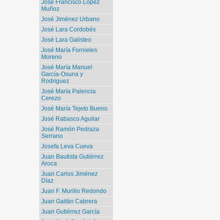
José Francisco López
Muñoz
José Jiménez Urbano
José Lara Cordobés
José Lara Galisteo
José María Fornieles
Moreno
José María Manuel
García-Osuna y
Rodriguez
José María Palencia
Cerezo
José María Tejeto Bueno
José Rabasco Aguilar
José Ramón Pedraza
Serrano
Josefa Leva Cueva
Juan Bautista Gutiérrez
Aroca
Juan Carlos Jiménez
Díaz
Juan F. Murillo Redondo
Juan Gaitán Cabrera
Juan Gutiérrez García