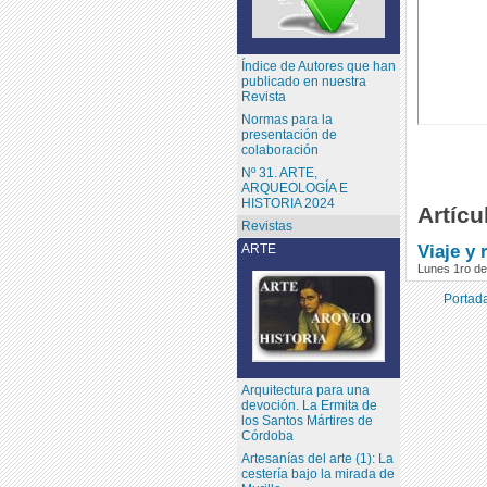
Índice de Autores que han
publicado en nuestra
Revista
Normas para la
presentación de
colaboración
Nº 31. ARTE,
ARQUEOLOGÍA E
HISTORIA 2024
Artícu
Revistas
Viaje y 
ARTE
Lunes 1ro de
Portada
Arquitectura para una
devoción. La Ermita de
los Santos Mártires de
Córdoba
Artesanías del arte (1): La
cestería bajo la mirada de