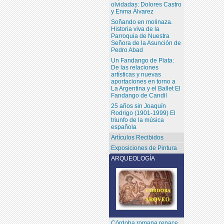
olvidadas: Dolores Castro
y Enma Álvarez
Soñando en molinaza.
Historia viva de la
Parroquia de Nuestra
Señora de la Asunción de
Pedro Abad
Un Fandango de Plata:
De las relaciones
artísticas y nuevas
aportaciones en torno a
La Argentina y el Ballet El
Fandango de Candil
25 años sin Joaquín
Rodrigo (1901-1999) El
triunfo de la música
española
Artículos Recibidos
Exposiciones de Pintura
ARQUEOLOGÍA
Córdoba romana renace