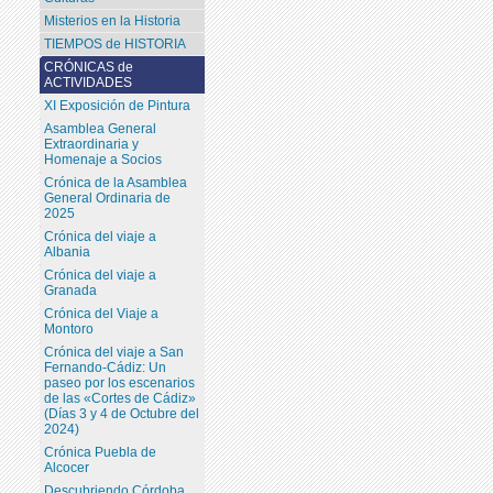
Misterios en la Historia
TIEMPOS de HISTORIA
CRÓNICAS de
ACTIVIDADES
XI Exposición de Pintura
Asamblea General
Extraordinaria y
Homenaje a Socios
Crónica de la Asamblea
General Ordinaria de
2025
Crónica del viaje a
Albania
Crónica del viaje a
Granada
Crónica del Viaje a
Montoro
Crónica del viaje a San
Fernando-Cádiz: Un
paseo por los escenarios
de las «Cortes de Cádiz»
(Días 3 y 4 de Octubre del
2024)
Crónica Puebla de
Alcocer
Descubriendo Córdoba