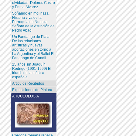
olvidadas: Dolores Castro
y Enma Álvarez
Soñando en molinaza.
Historia viva de la
Parroquia de Nuestra
Señora de la Asunción de
Pedro Abad
Un Fandango de Plata:
De las relaciones
artísticas y nuevas
aportaciones en torno a
La Argentina y el Ballet El
Fandango de Candil
25 años sin Joaquín
Rodrigo (1901-1999) El
triunfo de la música
española
Artículos Recibidos
Exposiciones de Pintura
ARQUEOLOGÍA
Córdoba romana renace