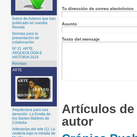
Tu dirección de correo electrónico
Índice de Autores que han
publicado en nuestra
Asunto
Revista
Normas para la
presentación de
Texto del mensaje
colaboración
Nº 31. ARTE,
ARQUEOLOGÍA E
HISTORIA 2024
Revistas
ARTE
Artículos de
Arquitectura para una
devoción. La Ermita de
autor
los Santos Mártires de
Córdoba
Artesanías del arte (1): La
cestería bajo la mirada de