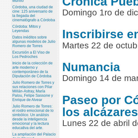
Crónica Pueb
Murillo
Córdoba, una ciudad de
Domingo 1ro de di
cine: 125 aniversario de
la llegada del
cinematógrafo a Córdoba
Córdoba: Mitos y
Inscribirse e
Leyendas
Datos inéditos sobre
algunas modelos de Julio
Martes 22 de octub
Romero de Torres
Excursión a El Viso de
Los Pedroches
Numancia
Inicio de la colección de
arte moderno y
contemporáneo de la
Domingo 14 de ma
Diputación de Córdoba
Julio Romero de Torres y
sus relaciones con Pilar
Millán-Astray, María
Paseo por Có
Palou, Felipe Sassone y
Enrique de Alvear
Julio Romero de Torres:
los alcázares
el rostro emocional de lo
simbólico. Un análisis
desde la inteligencia
Lunes 22 de abril 
emocional y la lectura
educativa del arte.
La ampliación del Palacio