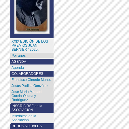
XXIX EDICIÓN DE LOS
PREMIOS JUAN
BERNIER ’ 2025.
Por años
AGENDA
Agenda
COLABORADORES
Francisco Olmedo Muñoz
Jesús Padilla González
José María Manuel
García-Osuna y
Rodriguez
INSCRIBIRSE en la
ASOCIACIÓN
Inscribirse en la
Asociación
REDES SOCIALES