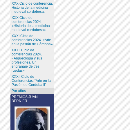
XXX Ciclo de conferencia.
Historia de la medicina
medieval cordobesa.
XXX Ciclo de
conferencias 2024.
«Historia de la medicina
medieval cordobesa»
XXXI Ciclo de
conferencias 2024. «Arte
en la pasión de Córdoba»
XXXII Ciclo de
conferencias 2024.
«Arqueología y sus
profesiones. Un
engranaje de tres
ruedas»
XXXII Ciclo de
Conferencias: “Arte en la
Pasión de Córdoba II”
Por años
PREMIOS JUAN
BERNIER