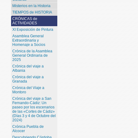
Misterios en la Historia
TIEMPOS de HISTORIA
CRÓNICAS de
ACTIVIDADES
XI Exposición de Pintura
Asamblea General
Extraordinaria y
Homenaje a Socios
Crónica de la Asamblea
General Ordinaria de
2025
Crónica del viaje a
Albania
Crónica del viaje a
Granada
Crónica del Viaje a
Montoro
Crónica del viaje a San
Fernando-Cádiz: Un
paseo por los escenarios
de las «Cortes de Cádiz»
(Días 3 y 4 de Octubre del
2024)
Crónica Puebla de
Alcocer
Descubriendo Córdoba