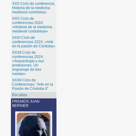
XXX Ciclo de conferencia.
Historia de la medicina
medieval cordobesa.
XXX Ciclo de
conferencias 2024.
«Historia de la medicina
medieval cordobesa»
XXXI Ciclo de
conferencias 2024. «Arte
en la pasión de Córdoba»
XXXII Ciclo de
conferencias 2024.
«Arqueología y sus
profesiones. Un
engranaje de tres
ruedas»
XXXII Ciclo de
Conferencias: “Arte en la
Pasión de Córdoba II”
Por años
PREMIOS JUAN
BERNIER