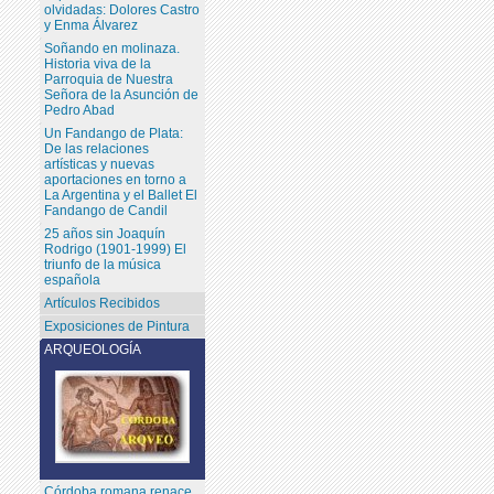
olvidadas: Dolores Castro
y Enma Álvarez
Soñando en molinaza.
Historia viva de la
Parroquia de Nuestra
Señora de la Asunción de
Pedro Abad
Un Fandango de Plata:
De las relaciones
artísticas y nuevas
aportaciones en torno a
La Argentina y el Ballet El
Fandango de Candil
25 años sin Joaquín
Rodrigo (1901-1999) El
triunfo de la música
española
Artículos Recibidos
Exposiciones de Pintura
ARQUEOLOGÍA
Córdoba romana renace