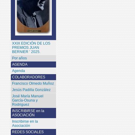
XXIX EDICIÓN DE LOS
PREMIOS JUAN
BERNIER ’ 2025.
Por años
AGENDA
Agenda
COLABORADORES
Francisco Olmedo Muñoz
Jesús Padilla González
José María Manuel
García-Osuna y
Rodriguez
INSCRIBIRSE en la
ASOCIACIÓN
Inscribirse en la
Asociación
REDES SOCIALES