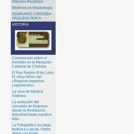
Artículos Recibidos
Misterios en Arqueología
SEMINARIO CÓRDOBA-
ARQUEOLÓGICA
HISTORIA
Comunicado sobre el
incendio en la Mezquita-
Catedral de Córdoba
El Rey Ramiro III de León.
El «Rey Niño» del
«Regnum Imperium
Legionensis»
La ceca de Medina
Azahara
La evolución del
concepto de Empresa
desde la Revolución
Industrial hasta nuestros
días
La Fotografía y su carga
histórica y social. Pedro
Abad y su fondo