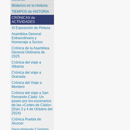
Misterios en la Historia
TIEMPOS de HISTORIA
CRÓNICAS de
ACTIVIDADES
XI Exposición de Pintura
Asamblea General
Extraordinaria y
Homenaje a Socios
Crónica de la Asamblea
General Ordinaria de
2025
Crónica del viaje a
Albania
Crónica del viaje a
Granada
Crónica del Viaje a
Montoro
Crónica del viaje a San
Fernando-Cádiz: Un
paseo por los escenarios
de las «Cortes de Cádiz»
(Días 3 y 4 de Octubre del
2024)
Crónica Puebla de
Alcocer
Descubriendo Córdoba