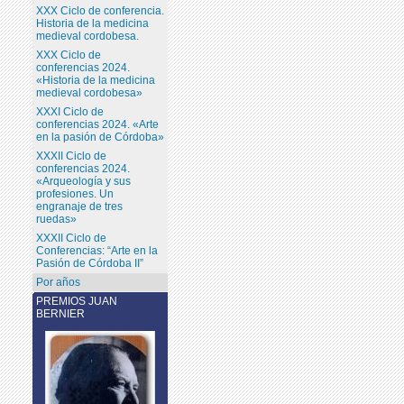
XXX Ciclo de conferencia.
Historia de la medicina
medieval cordobesa.
XXX Ciclo de
conferencias 2024.
«Historia de la medicina
medieval cordobesa»
XXXI Ciclo de
conferencias 2024. «Arte
en la pasión de Córdoba»
XXXII Ciclo de
conferencias 2024.
«Arqueología y sus
profesiones. Un
engranaje de tres
ruedas»
XXXII Ciclo de
Conferencias: “Arte en la
Pasión de Córdoba II”
Por años
PREMIOS JUAN
BERNIER