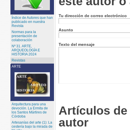
este autor o
Tu dirección de correo electrónico
Índice de Autores que han
publicado en nuestra
Revista
Asunto
Normas para la
presentación de
colaboración
Texto del mensaje
Nº 31. ARTE,
ARQUEOLOGÍA E
HISTORIA 2024
Revistas
ARTE
Arquitectura para una
Artículos de
devoción. La Ermita de
los Santos Mártires de
Córdoba
autor
Artesanías del arte (1): La
cestería bajo la mirada de