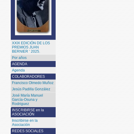
XXIX EDICIÓN DE LOS
PREMIOS JUAN
BERNIER ’ 2025.
Por años
AGENDA
Agenda
COLABORADORES
Francisco Olmedo Muñoz
Jesús Padilla González
José María Manuel
García-Osuna y
Rodriguez
INSCRIBIRSE en la
ASOCIACIÓN
Inscribirse en la
Asociación
REDES SOCIALES