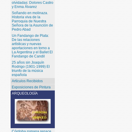
olvidadas: Dolores Castro
y Enma Álvarez
Soñando en molinaza.
Historia viva de la
Parroquia de Nuestra
Señora de la Asunción de
Pedro Abad
Un Fandango de Plata:
De las relaciones
artísticas y nuevas
aportaciones en torno a
La Argentina y el Ballet El
Fandango de Candil
25 años sin Joaquín
Rodrigo (1901-1999) El
triunfo de la música
española
Artículos Recibidos
Exposiciones de Pintura
ARQUEOLOGÍA
Córdoba romana renace