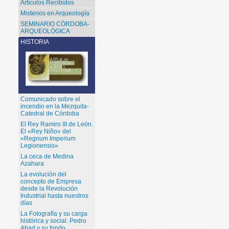
Artículos Recibidos
Misterios en Arqueología
SEMINARIO CÓRDOBA-
ARQUEOLÓGICA
HISTORIA
Comunicado sobre el
incendio en la Mezquita-
Catedral de Córdoba
El Rey Ramiro III de León.
El «Rey Niño» del
«Regnum Imperium
Legionensis»
La ceca de Medina
Azahara
La evolución del
concepto de Empresa
desde la Revolución
Industrial hasta nuestros
días
La Fotografía y su carga
histórica y social. Pedro
Abad y su fondo