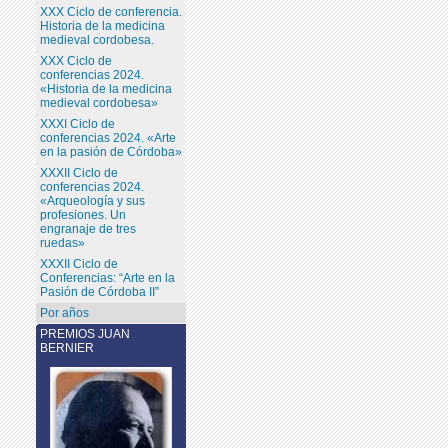
XXX Ciclo de conferencia.
Historia de la medicina
medieval cordobesa.
XXX Ciclo de
conferencias 2024.
«Historia de la medicina
medieval cordobesa»
XXXI Ciclo de
conferencias 2024. «Arte
en la pasión de Córdoba»
XXXII Ciclo de
conferencias 2024.
«Arqueología y sus
profesiones. Un
engranaje de tres
ruedas»
XXXII Ciclo de
Conferencias: “Arte en la
Pasión de Córdoba II”
Por años
PREMIOS JUAN
BERNIER