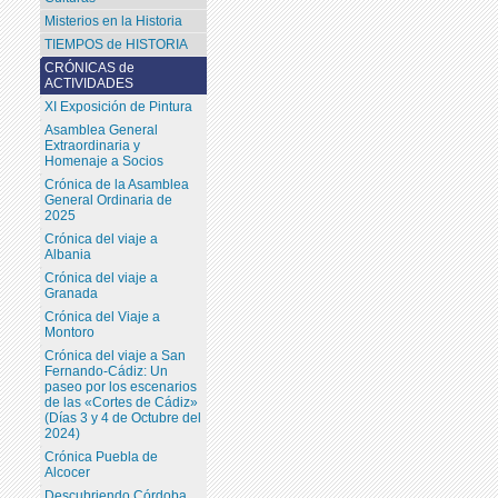
Misterios en la Historia
TIEMPOS de HISTORIA
CRÓNICAS de
ACTIVIDADES
XI Exposición de Pintura
Asamblea General
Extraordinaria y
Homenaje a Socios
Crónica de la Asamblea
General Ordinaria de
2025
Crónica del viaje a
Albania
Crónica del viaje a
Granada
Crónica del Viaje a
Montoro
Crónica del viaje a San
Fernando-Cádiz: Un
paseo por los escenarios
de las «Cortes de Cádiz»
(Días 3 y 4 de Octubre del
2024)
Crónica Puebla de
Alcocer
Descubriendo Córdoba