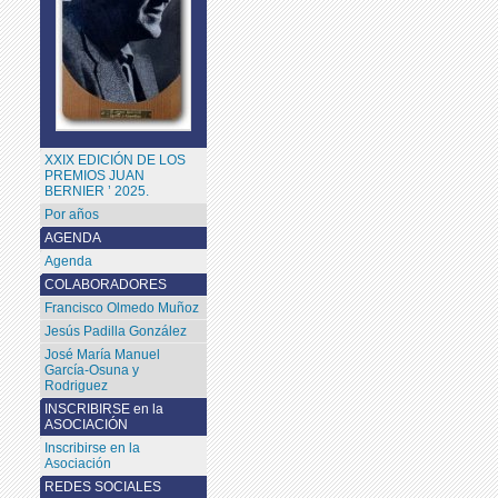
XXIX EDICIÓN DE LOS
PREMIOS JUAN
BERNIER ’ 2025.
Por años
AGENDA
Agenda
COLABORADORES
Francisco Olmedo Muñoz
Jesús Padilla González
José María Manuel
García-Osuna y
Rodriguez
INSCRIBIRSE en la
ASOCIACIÓN
Inscribirse en la
Asociación
REDES SOCIALES