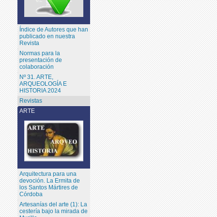
Índice de Autores que han
publicado en nuestra
Revista
Normas para la
presentación de
colaboración
Nº 31. ARTE,
ARQUEOLOGÍA E
HISTORIA 2024
Revistas
ARTE
Arquitectura para una
devoción. La Ermita de
los Santos Mártires de
Córdoba
Artesanías del arte (1): La
cestería bajo la mirada de