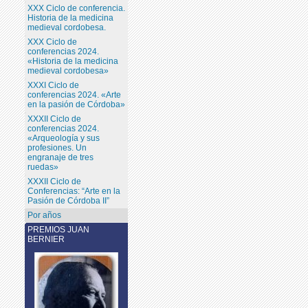
XXX Ciclo de conferencia.
Historia de la medicina
medieval cordobesa.
XXX Ciclo de
conferencias 2024.
«Historia de la medicina
medieval cordobesa»
XXXI Ciclo de
conferencias 2024. «Arte
en la pasión de Córdoba»
XXXII Ciclo de
conferencias 2024.
«Arqueología y sus
profesiones. Un
engranaje de tres
ruedas»
XXXII Ciclo de
Conferencias: “Arte en la
Pasión de Córdoba II”
Por años
PREMIOS JUAN
BERNIER