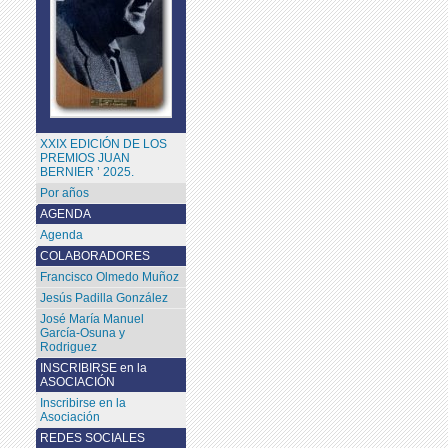
XXIX EDICIÓN DE LOS
PREMIOS JUAN
BERNIER ’ 2025.
Por años
AGENDA
Agenda
COLABORADORES
Francisco Olmedo Muñoz
Jesús Padilla González
José María Manuel
García-Osuna y
Rodriguez
INSCRIBIRSE en la
ASOCIACIÓN
Inscribirse en la
Asociación
REDES SOCIALES