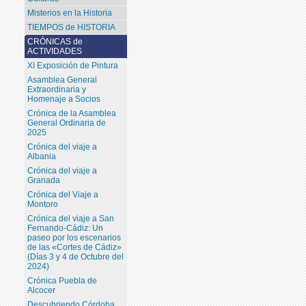
Misterios en la Historia
TIEMPOS de HISTORIA
CRÓNICAS de
ACTIVIDADES
XI Exposición de Pintura
Asamblea General
Extraordinaria y
Homenaje a Socios
Crónica de la Asamblea
General Ordinaria de
2025
Crónica del viaje a
Albania
Crónica del viaje a
Granada
Crónica del Viaje a
Montoro
Crónica del viaje a San
Fernando-Cádiz: Un
paseo por los escenarios
de las «Cortes de Cádiz»
(Días 3 y 4 de Octubre del
2024)
Crónica Puebla de
Alcocer
Descubriendo Córdoba