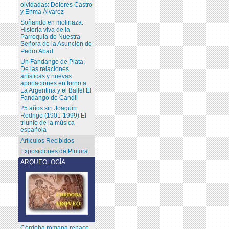
olvidadas: Dolores Castro
y Enma Álvarez
Soñando en molinaza.
Historia viva de la
Parroquia de Nuestra
Señora de la Asunción de
Pedro Abad
Un Fandango de Plata:
De las relaciones
artísticas y nuevas
aportaciones en torno a
La Argentina y el Ballet El
Fandango de Candil
25 años sin Joaquín
Rodrigo (1901-1999) El
triunfo de la música
española
Artículos Recibidos
Exposiciones de Pintura
ARQUEOLOGÍA
Córdoba romana renace