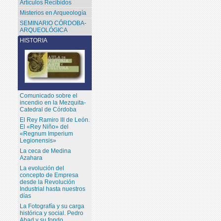
Artículos Recibidos
Misterios en Arqueología
SEMINARIO CÓRDOBA-
ARQUEOLÓGICA
HISTORIA
Comunicado sobre el
incendio en la Mezquita-
Catedral de Córdoba
El Rey Ramiro III de León.
El «Rey Niño» del
«Regnum Imperium
Legionensis»
La ceca de Medina
Azahara
La evolución del
concepto de Empresa
desde la Revolución
Industrial hasta nuestros
días
La Fotografía y su carga
histórica y social. Pedro
Abad y su fondo