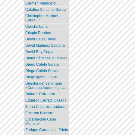
Carmen Panadero
Catalina Sánchez García
Christopher Mickael
Courault
Concha Luna
Crispín Dueñas
David Cejas Rivas
David Martínez Saldaña
David Rey Cepas
Diana Sánchez Mustiales
Diego Coleto García
Diego Coleto García
Diego Igeño Luque
Director del Seminario
«Córdoba Arqueológica»
Dolores Ruiz Lara
Eduardo Cerrato Casado
Elena Casares Landauro
Encarna Navarro
Encarnación Cano
Montoro
Enrique Garramiola Prieto