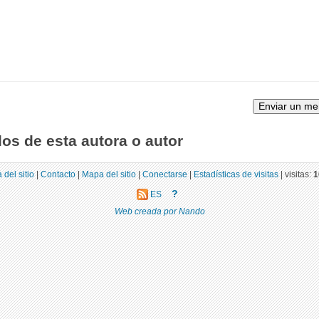
los de esta autora o autor
 del sitio
|
Contacto
|
Mapa del sitio
|
Conectarse
|
Estadísticas de visitas
|
visitas:
1
?
ES
Web creada por Nando