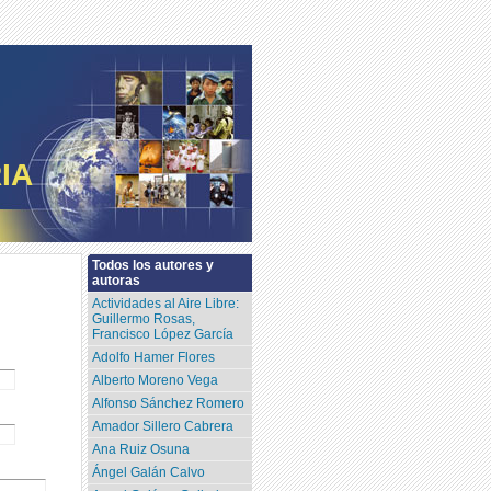
IA
Todos los autores y
autoras
Actividades al Aire Libre:
Guillermo Rosas,
Francisco López García
Adolfo Hamer Flores
Alberto Moreno Vega
Alfonso Sánchez Romero
Amador Sillero Cabrera
Ana Ruiz Osuna
Ángel Galán Calvo