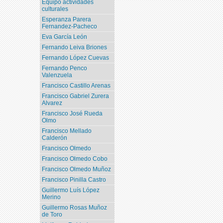
Equipo actividades
culturales
Esperanza Parera
Fernandez-Pacheco
Eva García León
Fernando Leiva Briones
Fernando López Cuevas
Fernando Penco
Valenzuela
Francisco Castillo Arenas
Francisco Gabriel Zurera
Alvarez
Francisco José Rueda
Olmo
Francisco Mellado
Calderón
Francisco Olmedo
Francisco Olmedo Cobo
Francisco Olmedo Muñoz
Francisco Pinilla Castro
Guillermo Luís López
Merino
Guillermo Rosas Muñoz
de Toro