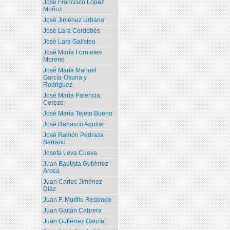
José Francisco López
Muñoz
José Jiménez Urbano
José Lara Cordobés
José Lara Galisteo
José María Fornieles
Moreno
José María Manuel
García-Osuna y
Rodriguez
José María Palencia
Cerezo
José María Tejeto Bueno
José Rabasco Aguilar
José Ramón Pedraza
Serrano
Josefa Leva Cueva
Juan Bautista Gutiérrez
Aroca
Juan Carlos Jiménez
Díaz
Juan F. Murillo Redondo
Juan Gaitán Cabrera
Juan Gutiérrez García