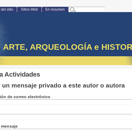
del sitio
Sitios Web
En resumen
ARTE, ARQUEOLOGÍA e HISTOR
a Actividades
 un mensaje privado a este autor o autora
ión de correo electrónico
l mensaje