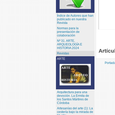
Índice de Autores que han
publicado en nuestra
Revista
Normas para la
presentación de
colaboración
Nº 31. ARTE,
ARQUEOLOGÍA E
HISTORIA 2024
Artícu
Revistas
ARTE
Portada
Arquitectura para una
devoción. La Ermita de
los Santos Mártires de
Córdoba
Artesanías del arte (1): La
cestería bajo la mirada de