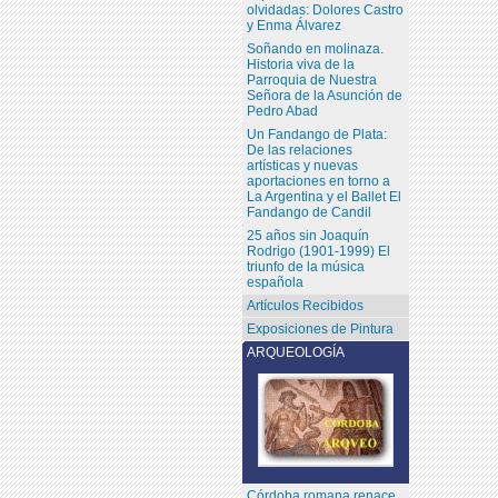
olvidadas: Dolores Castro
y Enma Álvarez
Soñando en molinaza.
Historia viva de la
Parroquia de Nuestra
Señora de la Asunción de
Pedro Abad
Un Fandango de Plata:
De las relaciones
artísticas y nuevas
aportaciones en torno a
La Argentina y el Ballet El
Fandango de Candil
25 años sin Joaquín
Rodrigo (1901-1999) El
triunfo de la música
española
Artículos Recibidos
Exposiciones de Pintura
ARQUEOLOGÍA
Córdoba romana renace