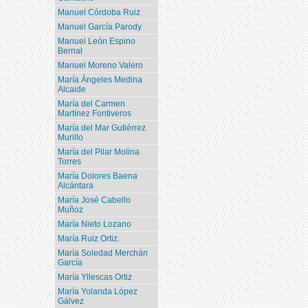
Manuel Córdoba Ruiz
Manuel García Parody
Manuel León Espino
Bernal
Manuel Moreno Valero
María Ángeles Medina
Alcaide
María del Carmen
Martínez Fontiveros
María del Mar Gutiérrez
Murillo
María del Pilar Molina
Torres
María Dolores Baena
Alcántara
María José Cabello
Muñoz
María Nieto Lozano
María Ruiz Ortiz.
María Soledad Merchán
García
María Yllescas Ortiz
María Yolanda López
Gálvez