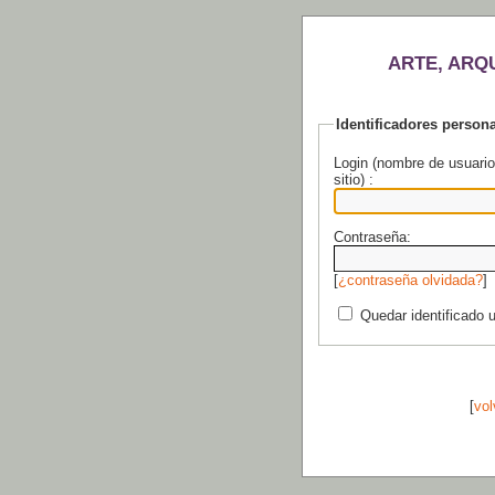
ARTE, ARQ
Identificadores person
Login (nombre de usuario
sitio) :
Contraseña:
[
¿contraseña olvidada?
]
Quedar identificado 
[
vol