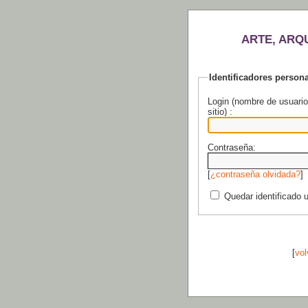
ARTE, ARQ
Identificadores person
Login (nombre de usuario
sitio) :
Contraseña:
[
¿contraseña olvidada?
]
Quedar identificado 
[
vol