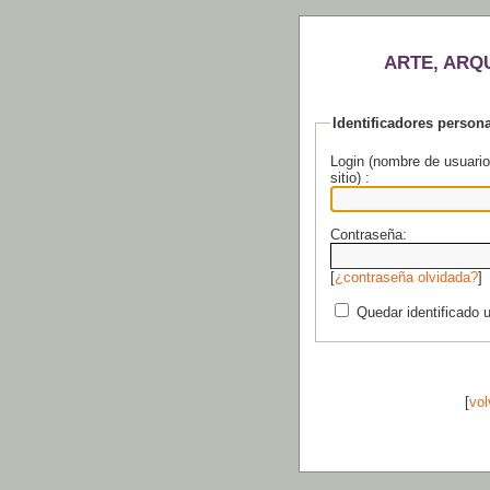
ARTE, ARQ
Identificadores person
Login (nombre de usuario
sitio) :
Contraseña:
[
¿contraseña olvidada?
]
Quedar identificado 
[
vol