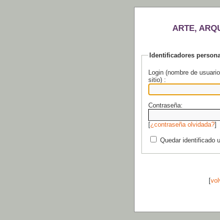
ARTE, ARQ
Identificadores person
Login (nombre de usuario
sitio) :
Contraseña:
[
¿contraseña olvidada?
]
Quedar identificado 
[
vol