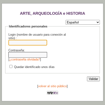
ARTE, ARQUEOLOGÍA e HISTORIA
Identificadores personales
Login (nombre de usuario para conexión al
sitio) :
Contraseña:
[
¿contraseña olvidada?
]
Quedar identificado unos días
[
volver al sitio público
]