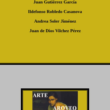
Juan Gutiérrez García
Ildefonso Robledo Casanova
Andrea Soler Jiménez
Juan de Dios Vilchez Pérez