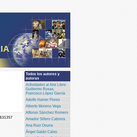
IA
Todos los autores y
autoras
Actividades al Aire Libre:
Guillermo Rosas,
Francisco López García
Adolfo Hamer Flores
Alberto Moreno Vega
Alfonso Sánchez Romero
631357
Amador Sillero Cabrera
Ana Ruiz Osuna
Ángel Galán Calvo