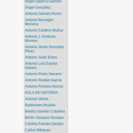
Angel Galán y Galindo
Ángel González
Antonia Garrido Flores
Antonio Barragán
Moriana
Antonio Cantero Muñoz
Antonio J. Arrebola
Moreno
Antonio Jesús González
Pérez
Antonio Justo Elvira
Antonio Luis Espejo
Galiani
Antonio Prieto Navarro
Antonio Roldán García
Antonio Romero Alonso
AULA DE HISTORIA
Autores Varios
Baldomero Alcaide
Beatriz Gavilán Ceballos
Belén Vázquez Navajas
Camino Fuertes-Santos
Carlos Márquez