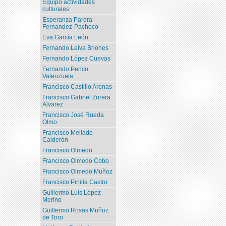
Equipo actividades
culturales
Esperanza Parera
Fernandez-Pacheco
Eva García León
Fernando Leiva Briones
Fernando López Cuevas
Fernando Penco
Valenzuela
Francisco Castillo Arenas
Francisco Gabriel Zurera
Alvarez
Francisco José Rueda
Olmo
Francisco Mellado
Calderón
Francisco Olmedo
Francisco Olmedo Cobo
Francisco Olmedo Muñoz
Francisco Pinilla Castro
Guillermo Luís López
Merino
Guillermo Rosas Muñoz
de Toro