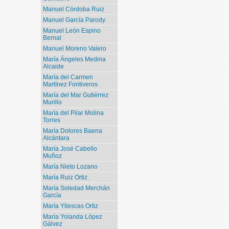
Manuel Córdoba Ruiz
Manuel García Parody
Manuel León Espino
Bernal
Manuel Moreno Valero
María Ángeles Medina
Alcaide
María del Carmen
Martínez Fontiveros
María del Mar Gutiérrez
Murillo
María del Pilar Molina
Torres
María Dolores Baena
Alcántara
María José Cabello
Muñoz
María Nieto Lozano
María Ruiz Ortiz.
María Soledad Merchán
García
María Yllescas Ortiz
María Yolanda López
Gálvez