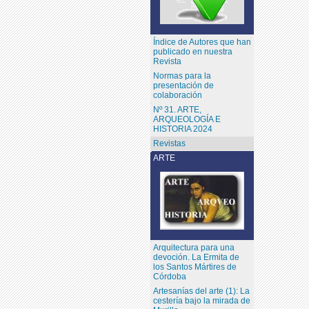
Índice de Autores que han
publicado en nuestra
Revista
Normas para la
presentación de
colaboración
Nº 31. ARTE,
ARQUEOLOGÍA E
HISTORIA 2024
Revistas
ARTE
Arquitectura para una
devoción. La Ermita de
los Santos Mártires de
Córdoba
Artesanías del arte (1): La
cestería bajo la mirada de