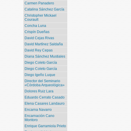
Carmen Panadero
Catalina Sánchez García
Christopher Mickael
Courault
Concha Luna
Crispín Dueñas
David Cejas Rivas
David Martínez Saldaña
David Rey Cepas
Diana Sánchez Mustiales
Diego Coleto García
Diego Coleto García
Diego Igeño Luque
Director del Seminario
«Córdoba Arqueológica»
Dolores Ruiz Lara
Eduardo Cerrato Casado
Elena Casares Landauro
Encarna Navarro
Encarnación Cano
Montoro
Enrique Garramiola Prieto