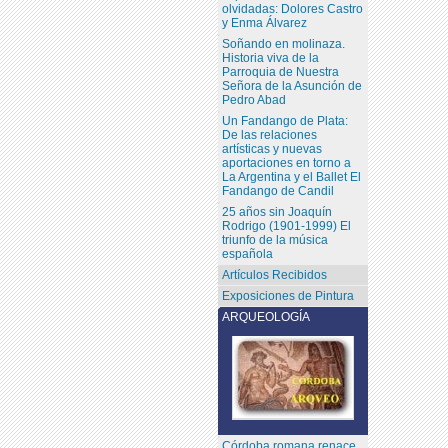
olvidadas: Dolores Castro
y Enma Álvarez
Soñando en molinaza.
Historia viva de la
Parroquia de Nuestra
Señora de la Asunción de
Pedro Abad
Un Fandango de Plata:
De las relaciones
artísticas y nuevas
aportaciones en torno a
La Argentina y el Ballet El
Fandango de Candil
25 años sin Joaquín
Rodrigo (1901-1999) El
triunfo de la música
española
Artículos Recibidos
Exposiciones de Pintura
ARQUEOLOGÍA
Córdoba romana renace