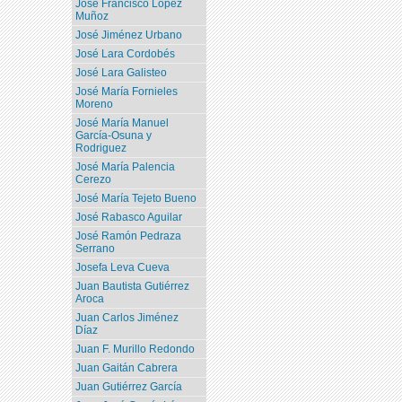
José Francisco López
Muñoz
José Jiménez Urbano
José Lara Cordobés
José Lara Galisteo
José María Fornieles
Moreno
José María Manuel
García-Osuna y
Rodriguez
José María Palencia
Cerezo
José María Tejeto Bueno
José Rabasco Aguilar
José Ramón Pedraza
Serrano
Josefa Leva Cueva
Juan Bautista Gutiérrez
Aroca
Juan Carlos Jiménez
Díaz
Juan F. Murillo Redondo
Juan Gaitán Cabrera
Juan Gutiérrez García