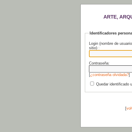
ARTE, ARQ
Identificadores person
Login (nombre de usuario
sitio) :
Contraseña:
[
¿contraseña olvidada?
]
Quedar identificado 
[
vol