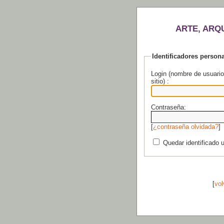
ARTE, ARQ
Identificadores person
Login (nombre de usuario
sitio) :
Contraseña:
[
¿contraseña olvidada?
]
Quedar identificado 
[
vol