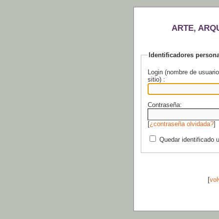
ARTE, ARQ
Identificadores person
Login (nombre de usuario
sitio) :
Contraseña:
[
¿contraseña olvidada?
]
Quedar identificado 
[
vol