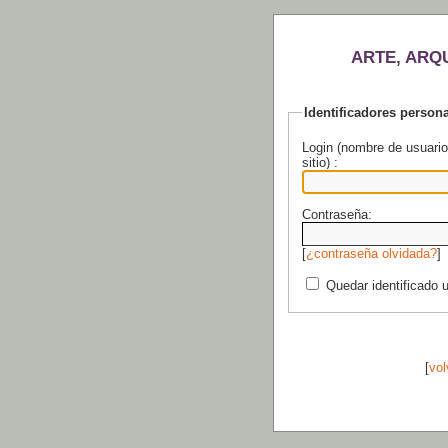
ARTE, ARQ
Identificadores person
Login (nombre de usuario
sitio) :
Contraseña:
[
¿contraseña olvidada?
]
Quedar identificado 
[
vol