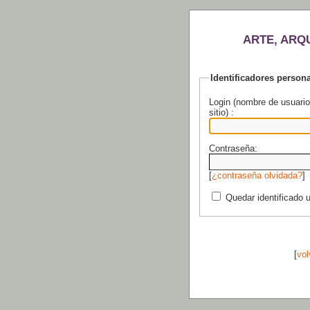
ARTE, ARQ
Identificadores person
Login (nombre de usuario
sitio) :
Contraseña:
[
¿contraseña olvidada?
]
Quedar identificado 
[
vol