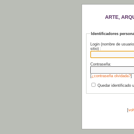
ARTE, ARQ
Identificadores person
Login (nombre de usuario
sitio) :
Contraseña:
[
¿contraseña olvidada?
]
Quedar identificado 
[
vol