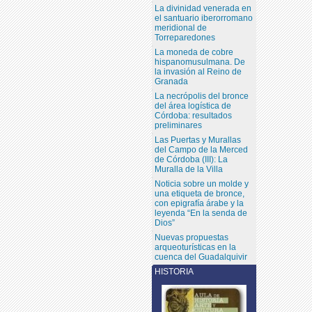
La divinidad venerada en
el santuario iberorromano
meridional de
Torreparedones
La moneda de cobre
hispanomusulmana. De
la invasión al Reino de
Granada
La necrópolis del bronce
del área logística de
Córdoba: resultados
preliminares
Las Puertas y Murallas
del Campo de la Merced
de Córdoba (III): La
Muralla de la Villa
Noticia sobre un molde y
una etiqueta de bronce,
con epigrafía árabe y la
leyenda “En la senda de
Dios”
Nuevas propuestas
arqueoturísticas en la
cuenca del Guadalquivir
HISTORIA