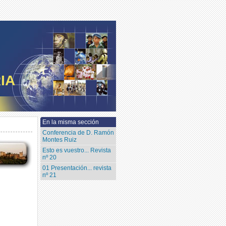
IA
En la misma sección
Conferencia de D. Ramón
Montes Ruiz
Esto es vuestro... Revista
nº 20
01 Presentación... revista
nº 21