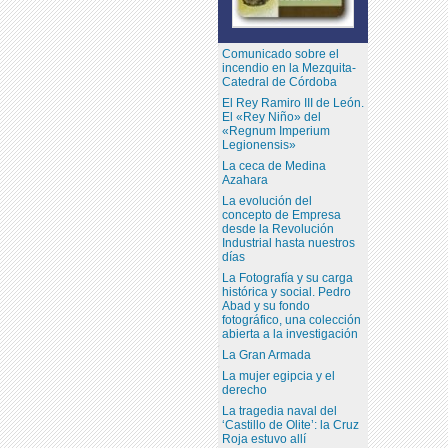
Comunicado sobre el
incendio en la Mezquita-
Catedral de Córdoba
El Rey Ramiro III de León.
El «Rey Niño» del
«Regnum Imperium
Legionensis»
La ceca de Medina
Azahara
La evolución del
concepto de Empresa
desde la Revolución
Industrial hasta nuestros
días
La Fotografía y su carga
histórica y social. Pedro
Abad y su fondo
fotográfico, una colección
abierta a la investigación
La Gran Armada
La mujer egipcia y el
derecho
La tragedia naval del
‘Castillo de Olite’: la Cruz
Roja estuvo allí