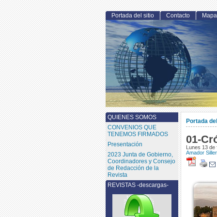
Portada del sitio
Contacto
Mapa 
QUIENES SOMOS
Portada del
CONVENIOS QUE
TENEMOS FIRMADOS
01-Cr
Presentación
Lunes 13 de 
Amador Sille
2023 Junta de Gobierno,
Coordinadores y Consejo
de Redacción de la
Revista
REVISTAS -descargas-