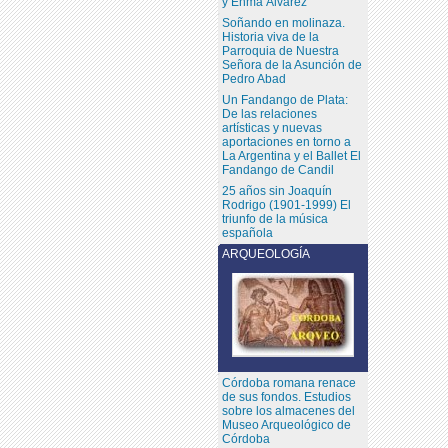
y Enma Álvarez
Soñando en molinaza.
Historia viva de la
Parroquia de Nuestra
Señora de la Asunción de
Pedro Abad
Un Fandango de Plata:
De las relaciones
artísticas y nuevas
aportaciones en torno a
La Argentina y el Ballet El
Fandango de Candil
25 años sin Joaquín
Rodrigo (1901-1999) El
triunfo de la música
española
ARQUEOLOGÍA
Córdoba romana renace
de sus fondos. Estudios
sobre los almacenes del
Museo Arqueológico de
Córdoba