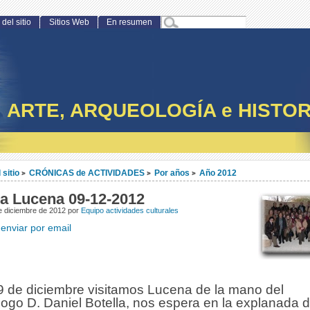
del sitio
Sitios Web
En resumen
ARTE, ARQUEOLOGÍA e HISTOR
 sitio
CRÓNICAS de ACTIVIDADES
Por años
Año 2012
>
>
>
 a Lucena 09-12-2012
 diciembre de 2012 por
Equipo actividades culturales
enviar por email
 9 de diciembre visitamos Lucena de la mano del
ogo D. Daniel Botella, nos espera en la explanada d