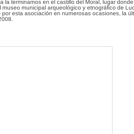
ta la terminamos en el castillo del Moral, lugar donde
l museo municipal arqueológico y etnográfico de Lu
o por esta asociación en numerosas ocasiones, la úl
2008.