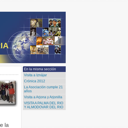
IA
En la misma sección
Visita a Iznájar
Crónica 2012
La Asociación cumple 21
años
Visita a Arjona y Arjonilla
VISITA A PALMA DEL RIO
Y ALMODOVAR DEL RIO
e la