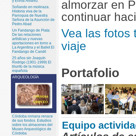
almorzar en P
y Enma Álvarez
Soñando en molinaza.
Historia viva de la
continuar hac
Parroquia de Nuestra
Señora de la Asunción de
Pedro Abad
Vea las fotos
Un Fandango de Plata:
De las relaciones
artísticas y nuevas
viaje
aportaciones en torno a
La Argentina y el Ballet El
Fandango de Candil
25 años sin Joaquín
Rodrigo (1901-1999) El
triunfo de la música
Portafolio
española
ARQUEOLOGÍA
Córdoba romana renace
de sus fondos. Estudios
Equipo activida
sobre los almacenes del
Museo Arqueológico de
Córdoba