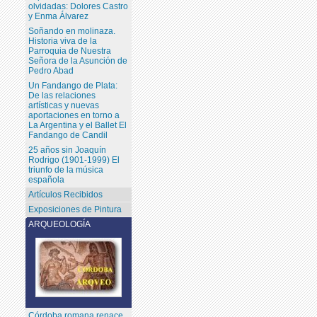
olvidadas: Dolores Castro
y Enma Álvarez
Soñando en molinaza.
Historia viva de la
Parroquia de Nuestra
Señora de la Asunción de
Pedro Abad
Un Fandango de Plata:
De las relaciones
artísticas y nuevas
aportaciones en torno a
La Argentina y el Ballet El
Fandango de Candil
25 años sin Joaquín
Rodrigo (1901-1999) El
triunfo de la música
española
Artículos Recibidos
Exposiciones de Pintura
ARQUEOLOGÍA
Córdoba romana renace