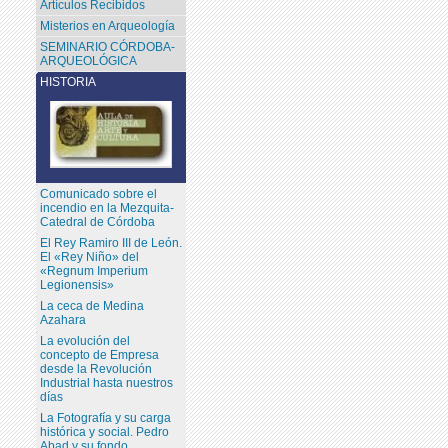
Artículos Recibidos
Misterios en Arqueología
SEMINARIO CÓRDOBA-
ARQUEOLÓGICA
HISTORIA
Comunicado sobre el
incendio en la Mezquita-
Catedral de Córdoba
El Rey Ramiro III de León.
El «Rey Niño» del
«Regnum Imperium
Legionensis»
La ceca de Medina
Azahara
La evolución del
concepto de Empresa
desde la Revolución
Industrial hasta nuestros
días
La Fotografía y su carga
histórica y social. Pedro
Abad y su fondo