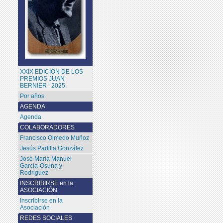
XXIX EDICIÓN DE LOS
PREMIOS JUAN
BERNIER ’ 2025.
Por años
AGENDA
Agenda
COLABORADORES
Francisco Olmedo Muñoz
Jesús Padilla González
José María Manuel
García-Osuna y
Rodriguez
INSCRIBIRSE en la
ASOCIACIÓN
Inscribirse en la
Asociación
REDES SOCIALES