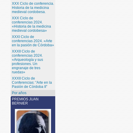
XXX Ciclo de conferencia.
Historia de la medicina
medieval cordobesa.
XXX Ciclo de
conferencias 2024.
«Historia de la medicina
medieval cordobesa»
XXXI Ciclo de
conferencias 2024. «Arte
en la pasión de Córdoba»
XXXII Ciclo de
conferencias 2024.
«Arqueología y sus
profesiones. Un
engranaje de tres
ruedas»
XXXII Ciclo de
Conferencias: “Arte en la
Pasión de Córdoba II”
Por años
PREMIOS JUAN
BERNIER