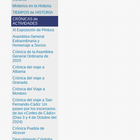
Misterios en la Historia
TIEMPOS de HISTORIA
CRÓNICAS de
ACTIVIDADES
XI Exposición de Pintura
Asamblea General
Extraordinaria y
Homenaje a Socios
Crónica de la Asamblea
General Ordinaria de
2025
Crónica del viaje a
Albania
Crónica del viaje a
Granada
Crónica del Viaje a
Montoro
Crónica del viaje a San
Fernando-Cádiz: Un
paseo por los escenarios
de las «Cortes de Cádiz»
(Días 3 y 4 de Octubre del
2024)
Crónica Puebla de
Alcocer
Descubriendo Córdoba