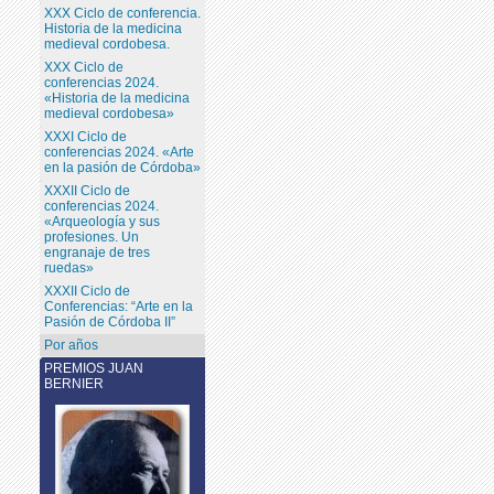
XXX Ciclo de conferencia.
Historia de la medicina
medieval cordobesa.
XXX Ciclo de
conferencias 2024.
«Historia de la medicina
medieval cordobesa»
XXXI Ciclo de
conferencias 2024. «Arte
en la pasión de Córdoba»
XXXII Ciclo de
conferencias 2024.
«Arqueología y sus
profesiones. Un
engranaje de tres
ruedas»
XXXII Ciclo de
Conferencias: “Arte en la
Pasión de Córdoba II”
Por años
PREMIOS JUAN
BERNIER