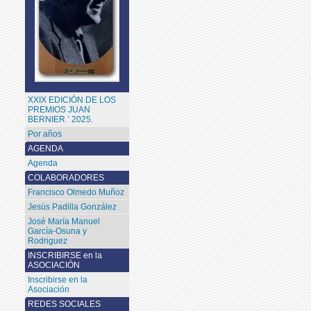
XXIX EDICIÓN DE LOS
PREMIOS JUAN
BERNIER ’ 2025.
Por años
AGENDA
Agenda
COLABORADORES
Francisco Olmedo Muñoz
Jesús Padilla González
José María Manuel
García-Osuna y
Rodriguez
INSCRIBIRSE en la
ASOCIACIÓN
Inscribirse en la
Asociación
REDES SOCIALES