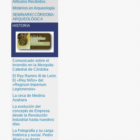
Artículos Recibidos
Misterios en Arqueología
SEMINARIO CÓRDOBA-
ARQUEOLÓGICA
HISTORIA
Comunicado sobre el
incendio en la Mezquita-
Catedral de Córdoba
El Rey Ramiro III de León.
El «Rey Niño» del
«Regnum Imperium
Legionensis»
La ceca de Medina
Azahara
La evolución del
concepto de Empresa
desde la Revolución
Industrial hasta nuestros
días
La Fotografía y su carga
histórica y social. Pedro
Abad y su fondo