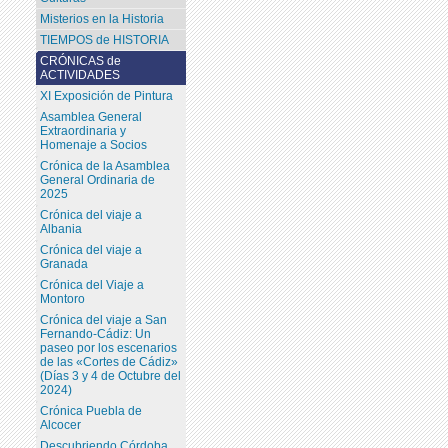
Misterios en la Historia
TIEMPOS de HISTORIA
CRÓNICAS de
ACTIVIDADES
XI Exposición de Pintura
Asamblea General
Extraordinaria y
Homenaje a Socios
Crónica de la Asamblea
General Ordinaria de
2025
Crónica del viaje a
Albania
Crónica del viaje a
Granada
Crónica del Viaje a
Montoro
Crónica del viaje a San
Fernando-Cádiz: Un
paseo por los escenarios
de las «Cortes de Cádiz»
(Días 3 y 4 de Octubre del
2024)
Crónica Puebla de
Alcocer
Descubriendo Córdoba