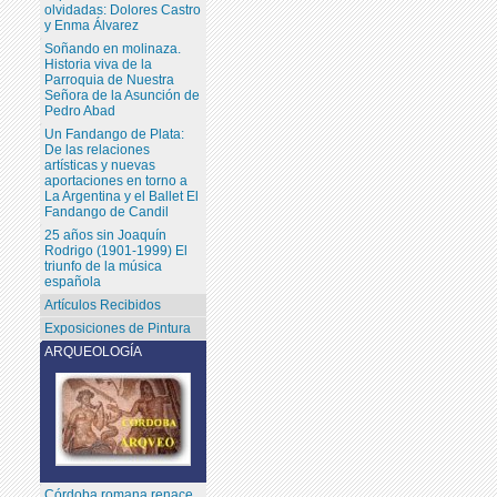
olvidadas: Dolores Castro
y Enma Álvarez
Soñando en molinaza.
Historia viva de la
Parroquia de Nuestra
Señora de la Asunción de
Pedro Abad
Un Fandango de Plata:
De las relaciones
artísticas y nuevas
aportaciones en torno a
La Argentina y el Ballet El
Fandango de Candil
25 años sin Joaquín
Rodrigo (1901-1999) El
triunfo de la música
española
Artículos Recibidos
Exposiciones de Pintura
ARQUEOLOGÍA
Córdoba romana renace