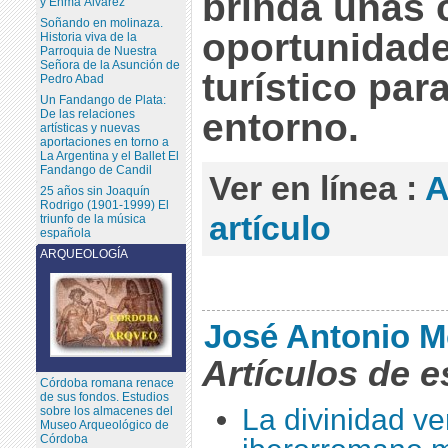
brinda unas 
y Enma Álvarez
Soñando en molinaza.
oportunidade
Historia viva de la
Parroquia de Nuestra
Señora de la Asunción de
turístico par
Pedro Abad
Un Fandango de Plata:
entorno.
De las relaciones
artísticas y nuevas
aportaciones en torno a
La Argentina y el Ballet El
Fandango de Candil
Ver en línea :
A
25 años sin Joaquín
Rodrigo (1901-1999) El
artículo
triunfo de la música
española
ARQUEOLOGÍA
José Antonio M
Artículos de e
Córdoba romana renace
de sus fondos. Estudios
La divinidad ve
sobre los almacenes del
Museo Arqueológico de
Córdoba