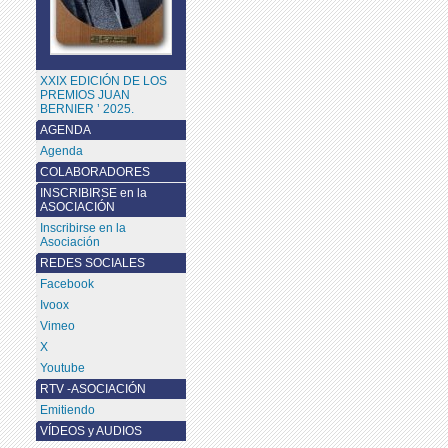
XXIX EDICIÓN DE LOS
PREMIOS JUAN
BERNIER ’ 2025.
AGENDA
Agenda
COLABORADORES
INSCRIBIRSE en la
ASOCIACIÓN
Inscribirse en la
Asociación
REDES SOCIALES
Facebook
Ivoox
Vimeo
X
Youtube
RTV -ASOCIACIÓN
Emitiendo
VÍDEOS y AUDIOS