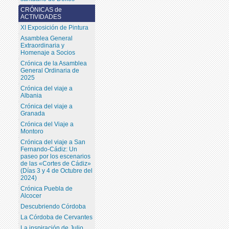
CRÓNICAS de
ACTIVIDADES
XI Exposición de Pintura
Asamblea General
Extraordinaria y
Homenaje a Socios
Crónica de la Asamblea
General Ordinaria de
2025
Crónica del viaje a
Albania
Crónica del viaje a
Granada
Crónica del Viaje a
Montoro
Crónica del viaje a San
Fernando-Cádiz: Un
paseo por los escenarios
de las «Cortes de Cádiz»
(Días 3 y 4 de Octubre del
2024)
Crónica Puebla de
Alcocer
Descubriendo Córdoba
La Córdoba de Cervantes
La inspiración de Julio