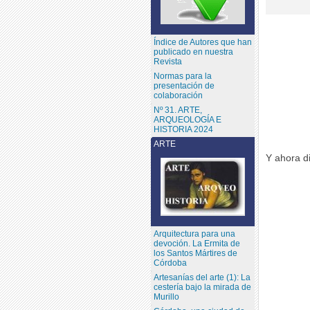
Índice de Autores que han
publicado en nuestra
Revista
Normas para la
presentación de
colaboración
Nº 31. ARTE,
ARQUEOLOGÍA E
HISTORIA 2024
ARTE
Y ahora d
Arquitectura para una
devoción. La Ermita de
los Santos Mártires de
Córdoba
Artesanías del arte (1): La
cestería bajo la mirada de
Murillo