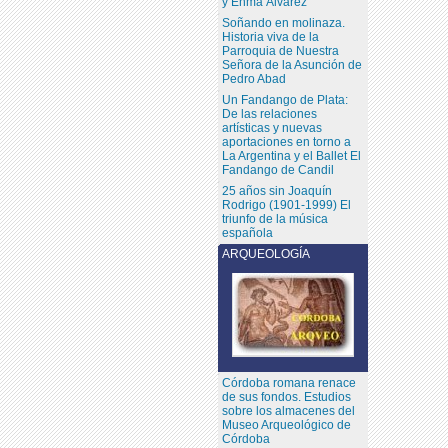
y Enma Álvarez
Soñando en molinaza.
Historia viva de la
Parroquia de Nuestra
Señora de la Asunción de
Pedro Abad
Un Fandango de Plata:
De las relaciones
artísticas y nuevas
aportaciones en torno a
La Argentina y el Ballet El
Fandango de Candil
25 años sin Joaquín
Rodrigo (1901-1999) El
triunfo de la música
española
ARQUEOLOGÍA
Córdoba romana renace
de sus fondos. Estudios
sobre los almacenes del
Museo Arqueológico de
Córdoba