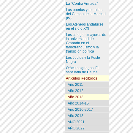
La “Contra Armada”
Las puertas y murallas
del Campo de la Merced
(IV)
Los Ateneos andaluces
en el siglo XXI
Los colegios mayores de
la universidad de
Granada en el
tardofranquismo y la
transición política
Los Judíos y la Peste
Negra
Oráculos griegos. El
santuario de Delfos
Artículos Recibidos
Año 2011
Año 2012
Año 2013
Año 2014-15
Año 2016-2017
Año 2018
AÑO 2021
AÑO 2022