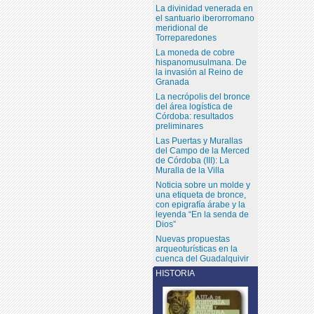
La divinidad venerada en
el santuario iberorromano
meridional de
Torreparedones
La moneda de cobre
hispanomusulmana. De
la invasión al Reino de
Granada
La necrópolis del bronce
del área logística de
Córdoba: resultados
preliminares
Las Puertas y Murallas
del Campo de la Merced
de Córdoba (III): La
Muralla de la Villa
Noticia sobre un molde y
una etiqueta de bronce,
con epigrafía árabe y la
leyenda “En la senda de
Dios”
Nuevas propuestas
arqueoturísticas en la
cuenca del Guadalquivir
HISTORIA