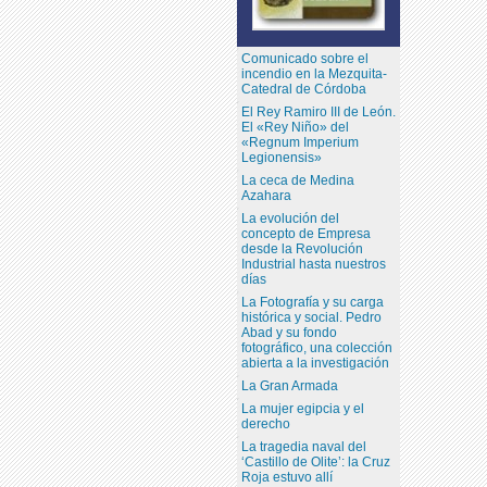
Comunicado sobre el
incendio en la Mezquita-
Catedral de Córdoba
El Rey Ramiro III de León.
El «Rey Niño» del
«Regnum Imperium
Legionensis»
La ceca de Medina
Azahara
La evolución del
concepto de Empresa
desde la Revolución
Industrial hasta nuestros
días
La Fotografía y su carga
histórica y social. Pedro
Abad y su fondo
fotográfico, una colección
abierta a la investigación
La Gran Armada
La mujer egipcia y el
derecho
La tragedia naval del
‘Castillo de Olite’: la Cruz
Roja estuvo allí