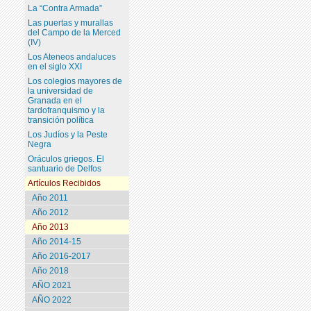
La “Contra Armada”
Las puertas y murallas
del Campo de la Merced
(IV)
Los Ateneos andaluces
en el siglo XXI
Los colegios mayores de
la universidad de
Granada en el
tardofranquismo y la
transición política
Los Judíos y la Peste
Negra
Oráculos griegos. El
santuario de Delfos
Artículos Recibidos
Año 2011
Año 2012
Año 2013
Año 2014-15
Año 2016-2017
Año 2018
AÑO 2021
AÑO 2022