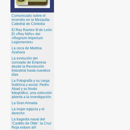
Comunicado sobre el
incendio en la Mezquita-
Catedral de Córdoba
El Rey Ramiro III de León.
El «Rey Niño» del
«Regnum Imperium
Legionensis»
La ceca de Medina
Azahara
La evolución del
concepto de Empresa
desde la Revolución
Industrial hasta nuestros
días
La Fotografía y su carga
histórica y social. Pedro
Abad y su fondo
fotográfico, una colección
abierta a la investigación
La Gran Armada
La mujer egipcia y el
derecho
La tragedia naval del
‘Castillo de Olite’: la Cruz
Roja estuvo allí