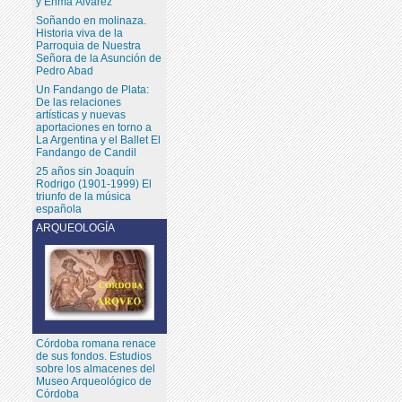
y Enma Álvarez
Soñando en molinaza.
Historia viva de la
Parroquia de Nuestra
Señora de la Asunción de
Pedro Abad
Un Fandango de Plata:
De las relaciones
artísticas y nuevas
aportaciones en torno a
La Argentina y el Ballet El
Fandango de Candil
25 años sin Joaquín
Rodrigo (1901-1999) El
triunfo de la música
española
ARQUEOLOGÍA
Córdoba romana renace
de sus fondos. Estudios
sobre los almacenes del
Museo Arqueológico de
Córdoba