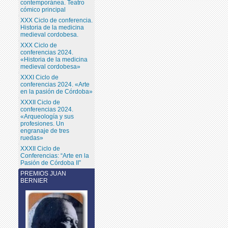
contemporánea. Teatro
cómico principal
XXX Ciclo de conferencia.
Historia de la medicina
medieval cordobesa.
XXX Ciclo de
conferencias 2024.
«Historia de la medicina
medieval cordobesa»
XXXI Ciclo de
conferencias 2024. «Arte
en la pasión de Córdoba»
XXXII Ciclo de
conferencias 2024.
«Arqueología y sus
profesiones. Un
engranaje de tres
ruedas»
XXXII Ciclo de
Conferencias: “Arte en la
Pasión de Córdoba II”
PREMIOS JUAN
BERNIER