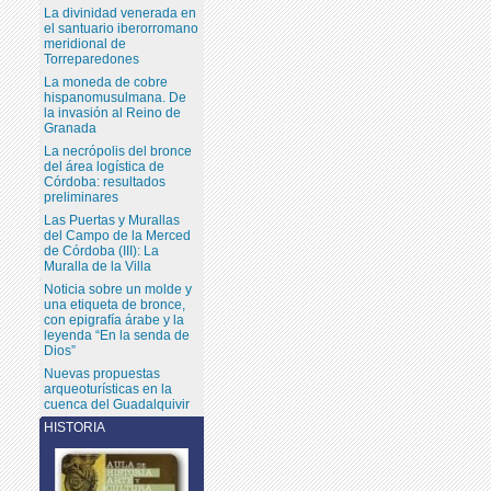
La divinidad venerada en
el santuario iberorromano
meridional de
Torreparedones
La moneda de cobre
hispanomusulmana. De
la invasión al Reino de
Granada
La necrópolis del bronce
del área logística de
Córdoba: resultados
preliminares
Las Puertas y Murallas
del Campo de la Merced
de Córdoba (III): La
Muralla de la Villa
Noticia sobre un molde y
una etiqueta de bronce,
con epigrafía árabe y la
leyenda “En la senda de
Dios”
Nuevas propuestas
arqueoturísticas en la
cuenca del Guadalquivir
HISTORIA