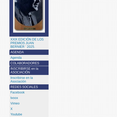
XXIX EDICIÓN DE LOS
PREMIOS JUAN
BERNIER ’ 2025.
AGENDA
Agenda
COLABORADORES
INSCRIBIRSE en la
ASOCIACIÓN
Inscribirse en la
Asociación
REDES SOCIALES
Facebook
Ivoox
Vimeo
X
Youtube