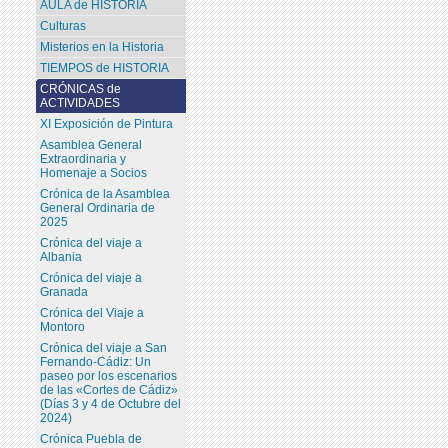
AULA de HISTORIA
Culturas
Misterios en la Historia
TIEMPOS de HISTORIA
CRÓNICAS de
ACTIVIDADES
XI Exposición de Pintura
Asamblea General
Extraordinaria y
Homenaje a Socios
Crónica de la Asamblea
General Ordinaria de
2025
Crónica del viaje a
Albania
Crónica del viaje a
Granada
Crónica del Viaje a
Montoro
Crónica del viaje a San
Fernando-Cádiz: Un
paseo por los escenarios
de las «Cortes de Cádiz»
(Días 3 y 4 de Octubre del
2024)
Crónica Puebla de