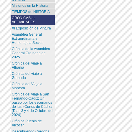
Misterios en la Historia
TIEMPOS de HISTORIA
CRÓNICAS de
ACTIVIDADES
XI Exposición de Pintura
Asamblea General
Extraordinaria y
Homenaje a Socios
Crónica de la Asamblea
General Ordinaria de
2025
Crónica del viaje a
Albania
Crónica del viaje a
Granada
Crónica del Viaje a
Montoro
Crónica del viaje a San
Fernando-Cádiz: Un
paseo por los escenarios
de las «Cortes de Cádiz»
(Días 3 y 4 de Octubre del
2024)
Crónica Puebla de
Alcocer
Descubriendo Córdoba