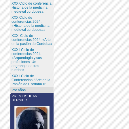
XXX Ciclo de conferencia.
Historia de la medicina
medieval cordobesa.
XXX Ciclo de
conferencias 2024.
«Historia de la medicina
medieval cordobesa»
XXXI Ciclo de
conferencias 2024. «Arte
en la pasión de Córdoba»
XXXII Ciclo de
conferencias 2024.
«Arqueología y sus
profesiones. Un
engranaje de tres
ruedas»
XXXII Ciclo de
Conferencias: “Arte en la
Pasión de Córdoba II”
Por años
PREMIOS JUAN
BERNIER