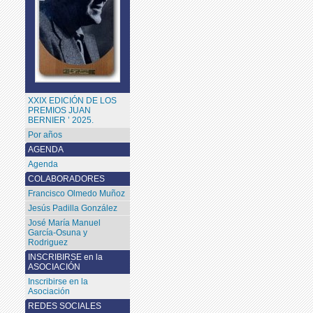
XXIX EDICIÓN DE LOS
PREMIOS JUAN
BERNIER ’ 2025.
Por años
AGENDA
Agenda
COLABORADORES
Francisco Olmedo Muñoz
Jesús Padilla González
José María Manuel
García-Osuna y
Rodriguez
INSCRIBIRSE en la
ASOCIACIÓN
Inscribirse en la
Asociación
REDES SOCIALES