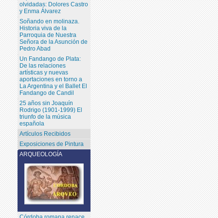
olvidadas: Dolores Castro
y Enma Álvarez
Soñando en molinaza.
Historia viva de la
Parroquia de Nuestra
Señora de la Asunción de
Pedro Abad
Un Fandango de Plata:
De las relaciones
artísticas y nuevas
aportaciones en torno a
La Argentina y el Ballet El
Fandango de Candil
25 años sin Joaquín
Rodrigo (1901-1999) El
triunfo de la música
española
Artículos Recibidos
Exposiciones de Pintura
ARQUEOLOGÍA
Córdoba romana renace