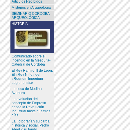
Artículos Recibidos
Misterios en Arqueología
SEMINARIO CÓRDOBA-
ARQUEOLÓGICA
HISTORIA
Comunicado sobre el
incendio en la Mezquita-
Catedral de Córdoba
El Rey Ramiro III de León.
El «Rey Niño» del
«Regnum Imperium
Legionensis»
La ceca de Medina
Azahara
La evolución del
concepto de Empresa
desde la Revolución
Industrial hasta nuestros
días
La Fotografía y su carga
histórica y social. Pedro
Abad y su fondo