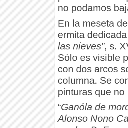
no podamos baj
En la meseta de 
ermita dedicad
las nieves”
, s. 
Sólo es visible p
con dos arcos s
columna. Se con
pinturas que no 
“
Ganóla de moro
Alonso Nono Cas