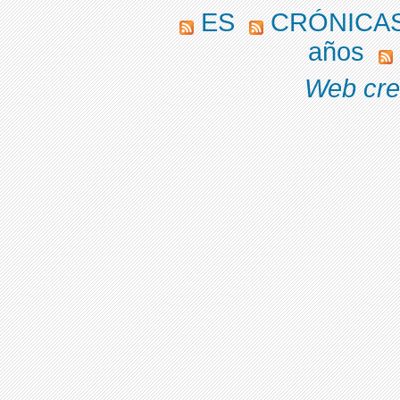
ES
CRÓNICAS
años
Web cre