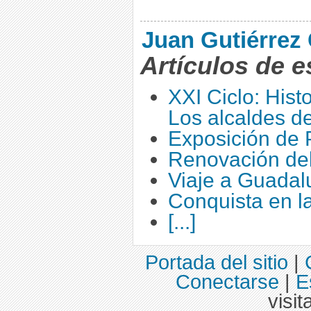
Juan Gutiérrez 
Artículos de e
XXI Ciclo: Hist
Los alcaldes d
Exposición de 
Renovación del
Viaje a Guadalu
Conquista en la 
[...]
Portada del sitio
|
Conectarse
|
E
visit