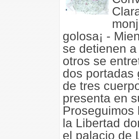
Clara
monj
golosa¡ - Mien
se detienen a
otros se entre
dos portadas 
de tres cuerp
presenta en s
Proseguimos h
la Libertad d
el palacio de