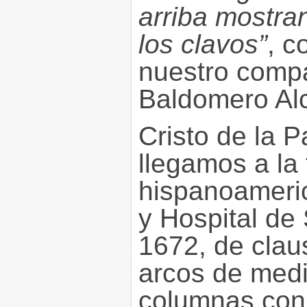
arriba mostra
los clavos”
, c
nuestro comp
Baldomero Alc
Cristo de la 
llegamos a la
hispanoameric
y Hospital de
1672, de clau
arcos de medi
columnas con 