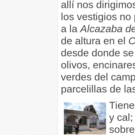
allí nos dirigim
los vestigios n
a la
Alcazaba d
de altura en el
C
desde donde se 
olivos, encinares
verdes del cam
parcelillas de la
Tiene
y cal
sobre