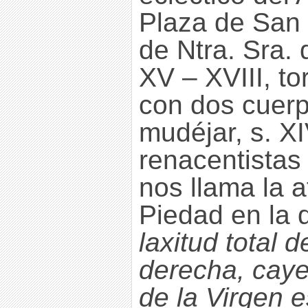
Plaza de San 
de Ntra. Sra. 
XV – XVIII, to
con dos cuerp
mudéjar, s. XI
renacentistas 
nos llama la 
Piedad en la 
laxitud total 
derecha, caye
de la Virgen e