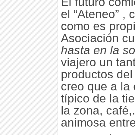
El futuro com
el “Ateneo” , 
como es prop
Asociación cul
hasta en la s
viajero un tan
productos del
creo que a la 
típico de la t
la zona, café,.
animosa entre