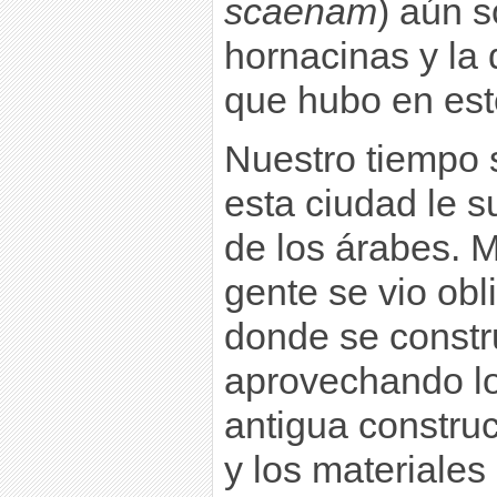
scaenam
) aún s
hornacinas y la 
que hubo en est
Nuestro tiempo 
esta ciudad le s
de los árabes. 
gente se vio obli
donde se constru
aprovechando lo
antigua construcc
y los materiales