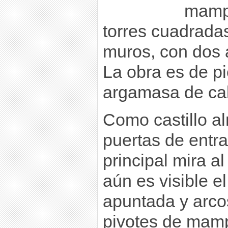
mampo
torres cuadrada
muros, con dos a
La obra es de p
argamasa de cal
Como castillo al
puertas de entr
principal mira a
aún es visible e
apuntada y arc
pivotes de mamp