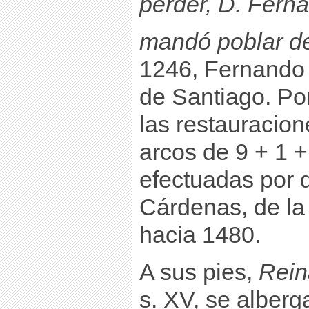
perder, D. Ferna
mandó poblar de
1246, Fernando I
de Santiago. Po
las restauracio
arcos de 9 + 1 +
efectuadas por 
Cárdenas, de la
hacia 1480.
A sus pies,
Rein
s. XV, se alberg