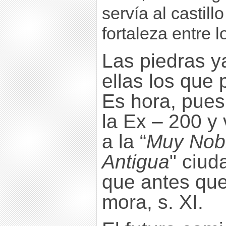
servía al castil
fortaleza entre 
Las piedras y
ellas los que 
Es hora, pue
la Ex – 200 y 
a la “
Muy Nobl
Antigua
" ciud
que antes que 
mora, s. XI.