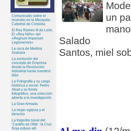
Mode
un pa
Comunicado sobre el
incendio en la Mezquita-
Catedral de Córdoba
mano
El Rey Ramiro III de León.
El «Rey Niño» del
Salado
«Regnum Imperium
Legionensis»
La ceca de Medina
Santos, miel sobr
Azahara
La evolución del
concepto de Empresa
desde la Revolución
Industrial hasta nuestros
días
La Fotografía y su carga
histórica y social. Pedro
Abad y su fondo
fotográfico, una colección
abierta a la investigación
La Gran Armada
La mujer egipcia y el
derecho
La tragedia naval del
‘Castillo de Olite’: la Cruz
Roja estuvo allí