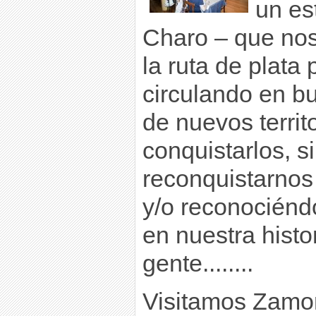
un es
Charo – que nos
la ruta de plata
circulando en b
de nuevos territ
conquistarlos, s
reconquistarno
y/o reconocién
en nuestra histo
gente........
Visitamos Zamor