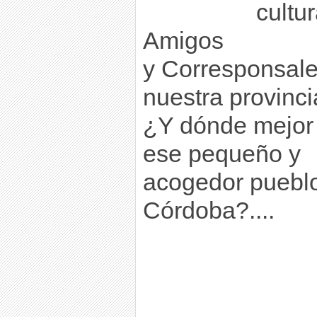
cultu
Amigos
y Corresponsale
nuestra provinci
¿Y dónde mejor
ese pequeño y
acogedor pueblo
Córdoba?....