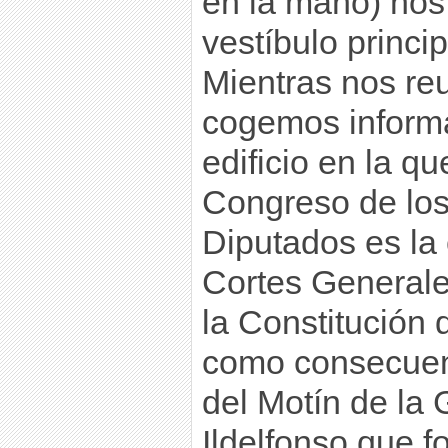
en la mano) nos
vestíbulo princip
Mientras nos re
cogemos inform
edificio en la q
Congreso de lo
Diputados es la
Cortes Generale
la Constitución
como consecue
del Motín de la
Ildelfonso que fo