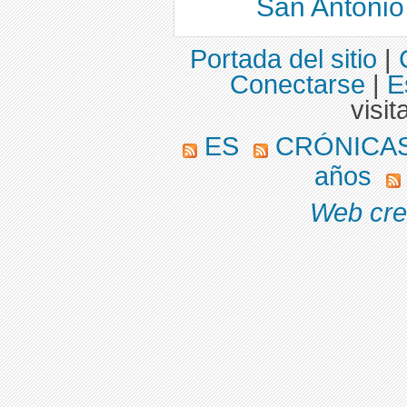
San Antonio
Portada del sitio
|
Conectarse
|
E
visit
ES
CRÓNICAS
años
Web cre