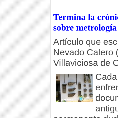
Termina la crón
sobre metrología
Artículo que esc
Nevado Calero (
Villaviciosa de 
Cada 
enfre
docu
antig