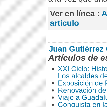
Ver en línea :
A
artículo
Juan Gutiérrez 
Artículos de e
XXI Ciclo: Hist
Los alcaldes d
Exposición de 
Renovación del
Viaje a Guadalu
Conquista en la 