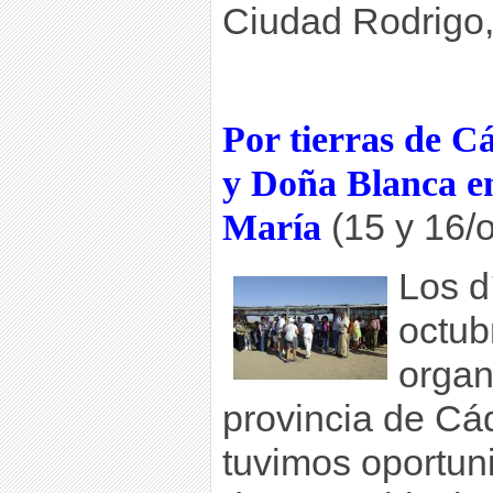
Ciudad Rodrigo, 
Por tierras de C
y Doña Blanca e
María
(15 y 16/
Los d
octub
organ
provincia de Cád
tuvimos oportun