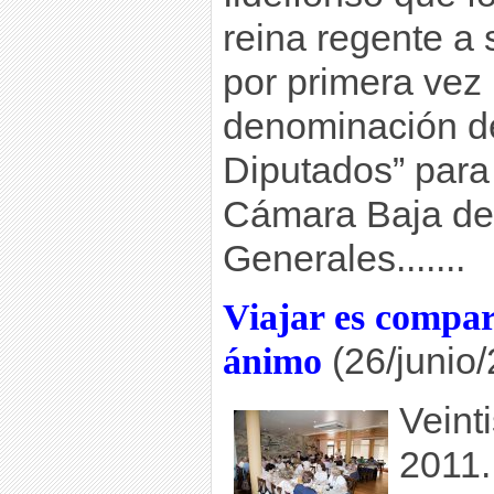
reina regente a 
por primera vez 
denominación d
Diputados” para
Cámara Baja de 
Generales.......
Viajar es compar
ánimo
(26/junio/
Veint
2011.