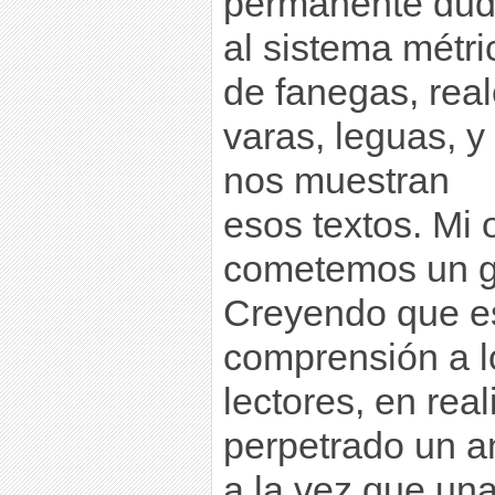
permanente duda
al sistema métri
de fanegas, real
varas, leguas, y
nos muestran
esos textos. Mi 
cometemos un gr
Creyendo que es
comprensión a l
lectores, en re
perpetrado un 
a la vez que una