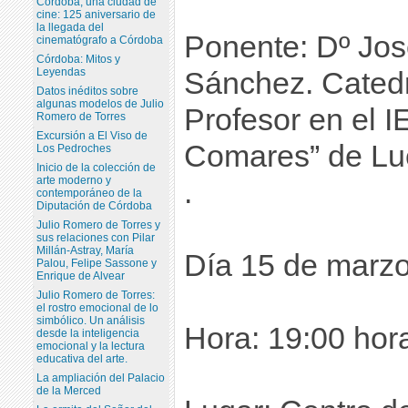
Córdoba, una ciudad de
cine: 125 aniversario de
la llegada del
Ponente: Dº Jos
cinematógrafo a Córdoba
Córdoba: Mitos y
Leyendas
Sánchez. Catedrá
Datos inéditos sobre
algunas modelos de Julio
Profesor en el 
Romero de Torres
Excursión a El Viso de
Comares” de Lu
Los Pedroches
Inicio de la colección de
arte moderno y
.
contemporáneo de la
Diputación de Córdoba
Julio Romero de Torres y
sus relaciones con Pilar
Millán-Astray, María
Día 15 de marzo
Palou, Felipe Sassone y
Enrique de Alvear
Julio Romero de Torres:
el rostro emocional de lo
simbólico. Un análisis
Hora: 19:00 hor
desde la inteligencia
emocional y la lectura
educativa del arte.
La ampliación del Palacio
de la Merced