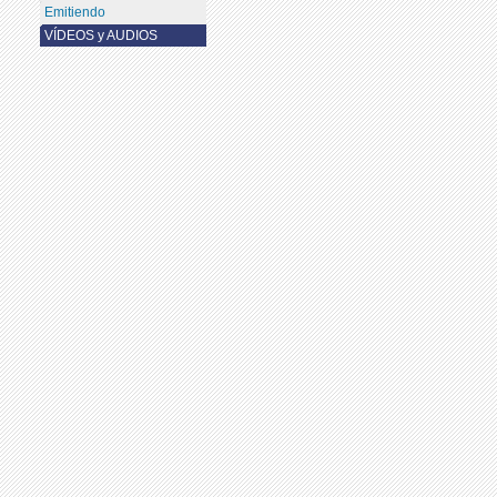
Emitiendo
VÍDEOS y AUDIOS