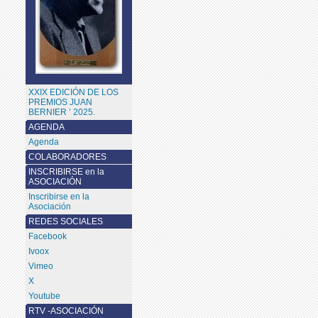
XXIX EDICIÓN DE LOS
PREMIOS JUAN
BERNIER ’ 2025.
AGENDA
Agenda
COLABORADORES
INSCRIBIRSE en la
ASOCIACIÓN
Inscribirse en la
Asociación
REDES SOCIALES
Facebook
Ivoox
Vimeo
X
Youtube
RTV -ASOCIACIÓN