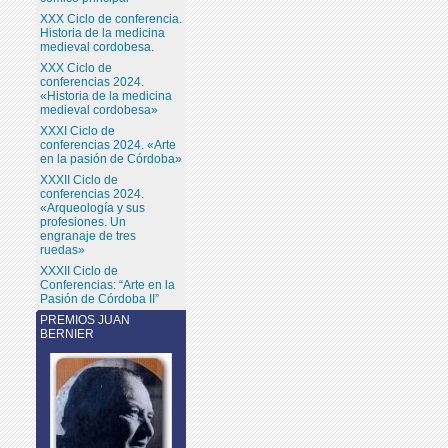
XXX Ciclo de conferencia.
Historia de la medicina
medieval cordobesa.
XXX Ciclo de
conferencias 2024.
«Historia de la medicina
medieval cordobesa»
XXXI Ciclo de
conferencias 2024. «Arte
en la pasión de Córdoba»
XXXII Ciclo de
conferencias 2024.
«Arqueología y sus
profesiones. Un
engranaje de tres
ruedas»
XXXII Ciclo de
Conferencias: “Arte en la
Pasión de Córdoba II”
PREMIOS JUAN
BERNIER