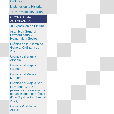
Culturas
Misterios en la Historia
TIEMPOS de HISTORIA
CRÓNICAS de
ACTIVIDADES
XI Exposición de Pintura
Asamblea General
Extraordinaria y
Homenaje a Socios
Crónica de la Asamblea
General Ordinaria de
2025
Crónica del viaje a
Albania
Crónica del viaje a
Granada
Crónica del Viaje a
Montoro
Crónica del viaje a San
Fernando-Cádiz: Un
paseo por los escenarios
de las «Cortes de Cádiz»
(Días 3 y 4 de Octubre del
2024)
Crónica Puebla de
Alcocer