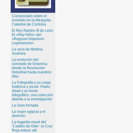
Comunicado sobre el
incendio en la Mezquita-
Catedral de Córdoba
El Rey Ramiro III de León.
El «Rey Niño» del
«Regnum Imperium
Legionensis»
La ceca de Medina
Azahara
La evolución del
concepto de Empresa
desde la Revolución
Industrial hasta nuestros
días
La Fotografía y su carga
histórica y social. Pedro
Abad y su fondo
fotográfico, una colección
abierta a la investigación
La Gran Armada
La mujer egipcia y el
derecho
La tragedia naval del
‘Castillo de Olite’: la Cruz
Roja estuvo allí