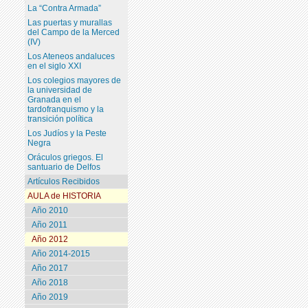
La “Contra Armada”
Las puertas y murallas
del Campo de la Merced
(IV)
Los Ateneos andaluces
en el siglo XXI
Los colegios mayores de
la universidad de
Granada en el
tardofranquismo y la
transición política
Los Judíos y la Peste
Negra
Oráculos griegos. El
santuario de Delfos
Artículos Recibidos
AULA de HISTORIA
Año 2010
Año 2011
Año 2012
Año 2014-2015
Año 2017
Año 2018
Año 2019