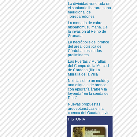
La divinidad venerada en
el santuario iberorromano
meridional de
Torreparedones
La moneda de cobre
hispanomusulmana. De
la invasión al Reino de
Granada
La necrópolis del bronce
del área logística de
Córdoba: resultados
preliminares
Las Puertas y Murallas
del Campo de la Merced
de Córdoba (III): La
Muralla de la Villa
Noticia sobre un molde y
una etiqueta de bronce,
con epigrafía árabe y la
leyenda “En la senda de
Dios”
Nuevas propuestas
arqueoturísticas en la
cuenca del Guadalquivir
HISTORIA