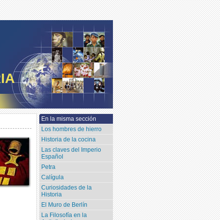
IA
En la misma sección
Los hombres de hierro
Historia de la cocina
Las claves del Imperio
Español
Petra
Calígula
Curiosidades de la
Historia
El Muro de Berlín
La Filosofía en la