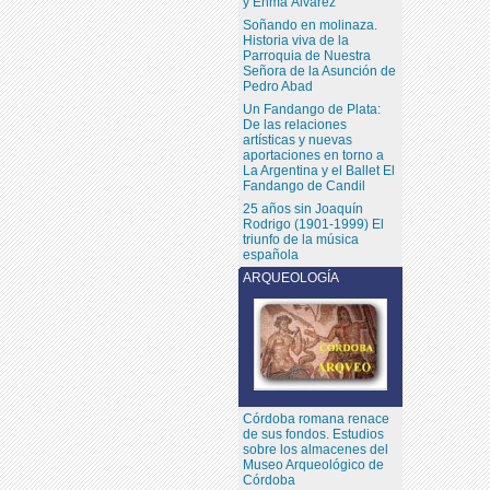
y Enma Álvarez
Soñando en molinaza.
Historia viva de la
Parroquia de Nuestra
Señora de la Asunción de
Pedro Abad
Un Fandango de Plata:
De las relaciones
artísticas y nuevas
aportaciones en torno a
La Argentina y el Ballet El
Fandango de Candil
25 años sin Joaquín
Rodrigo (1901-1999) El
triunfo de la música
española
ARQUEOLOGÍA
Córdoba romana renace
de sus fondos. Estudios
sobre los almacenes del
Museo Arqueológico de
Córdoba