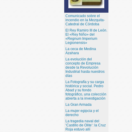
Comunicado sobre el
incendio en la Mezquita-
Catedral de Córdoba
El Rey Ramiro III de León.
El «Rey Niño» del
«Regnum Imperium
Legionensis»
La ceca de Medina
Azahara
La evolución del
concepto de Empresa
desde la Revolución
Industrial hasta nuestros
días
La Fotografía y su carga
histórica y social. Pedro
Abad y su fondo
fotográfico, una colección
abierta a la investigación
La Gran Armada
La mujer egipcia y el
derecho
La tragedia naval del
‘Castillo de Olite’: la Cruz
Roja estuvo allí