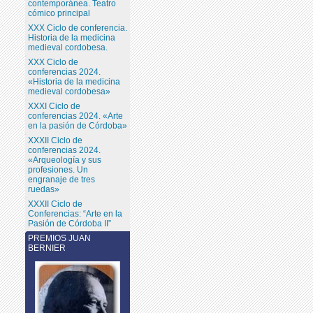
contemporánea. Teatro
cómico principal
XXX Ciclo de conferencia.
Historia de la medicina
medieval cordobesa.
XXX Ciclo de
conferencias 2024.
«Historia de la medicina
medieval cordobesa»
XXXI Ciclo de
conferencias 2024. «Arte
en la pasión de Córdoba»
XXXII Ciclo de
conferencias 2024.
«Arqueología y sus
profesiones. Un
engranaje de tres
ruedas»
XXXII Ciclo de
Conferencias: “Arte en la
Pasión de Córdoba II”
PREMIOS JUAN
BERNIER