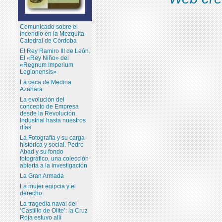
Comunicado sobre el
incendio en la Mezquita-
Catedral de Córdoba
El Rey Ramiro III de León.
El «Rey Niño» del
«Regnum Imperium
Legionensis»
La ceca de Medina
Azahara
La evolución del
concepto de Empresa
desde la Revolución
Industrial hasta nuestros
días
La Fotografía y su carga
histórica y social. Pedro
Abad y su fondo
fotográfico, una colección
abierta a la investigación
La Gran Armada
La mujer egipcia y el
derecho
La tragedia naval del
‘Castillo de Olite’: la Cruz
Roja estuvo allí