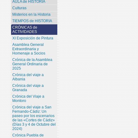
AULA de HISTORIA
Culturas
Misterios en la Historia
TIEMPOS de HISTORIA
CRÓNICAS de
ACTIVIDADES
XI Exposición de Pintura
Asamblea General
Extraordinaria y
Homenaje a Socios
Crónica de la Asamblea
General Ordinaria de
2025
Crónica del viaje a
Albania
Crónica del viaje a
Granada
Crónica del Viaje a
Montoro
Crónica del viaje a San
Fernando-Cádiz: Un
paseo por los escenarios
de las «Cortes de Cádiz»
(Días 3 y 4 de Octubre del
2024)
Crónica Puebla de