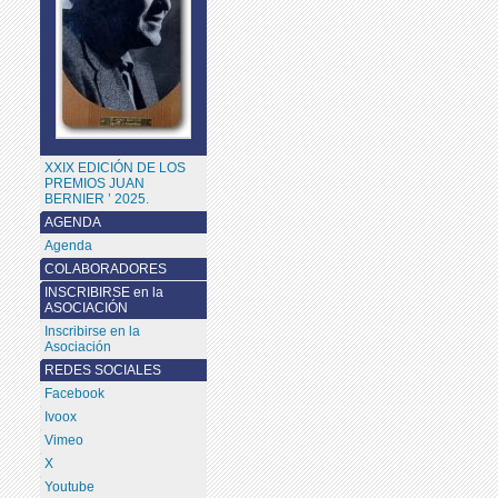
XXIX EDICIÓN DE LOS
PREMIOS JUAN
BERNIER ’ 2025.
AGENDA
Agenda
COLABORADORES
INSCRIBIRSE en la
ASOCIACIÓN
Inscribirse en la
Asociación
REDES SOCIALES
Facebook
Ivoox
Vimeo
X
Youtube