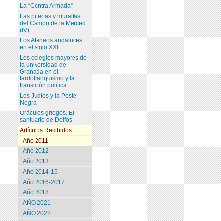
La “Contra Armada”
Las puertas y murallas
del Campo de la Merced
(IV)
Los Ateneos andaluces
en el siglo XXI
Los colegios mayores de
la universidad de
Granada en el
tardofranquismo y la
transición política
Los Judíos y la Peste
Negra
Oráculos griegos. El
santuario de Delfos
Artículos Recibidos
Año 2011
Año 2012
Año 2013
Año 2014-15
Año 2016-2017
Año 2018
AÑO 2021
AÑO 2022