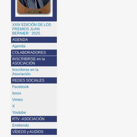
XXIX EDICIÓN DE LOS
PREMIOS JUAN
BERNIER ’ 2025.
AGENDA
Agenda
COLABORADORES
INSCRIBIRSE en la
ASOCIACIÓN
Inscribirse en la
Asociación
REDES SOCIALES
Facebook
Ivoox
Vimeo
X
Youtube
RTV -ASOCIACIÓN
Emitiendo
VÍDEOS y AUDIOS