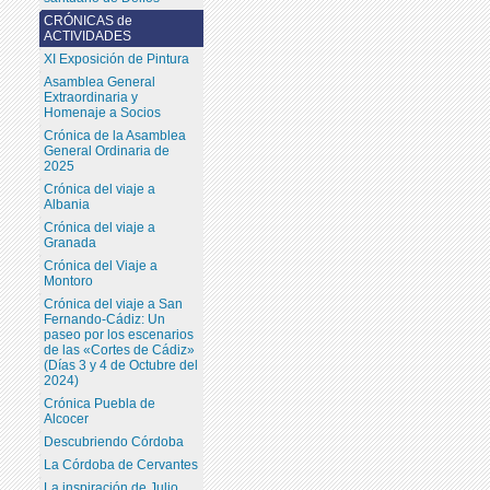
CRÓNICAS de
ACTIVIDADES
XI Exposición de Pintura
Asamblea General
Extraordinaria y
Homenaje a Socios
Crónica de la Asamblea
General Ordinaria de
2025
Crónica del viaje a
Albania
Crónica del viaje a
Granada
Crónica del Viaje a
Montoro
Crónica del viaje a San
Fernando-Cádiz: Un
paseo por los escenarios
de las «Cortes de Cádiz»
(Días 3 y 4 de Octubre del
2024)
Crónica Puebla de
Alcocer
Descubriendo Córdoba
La Córdoba de Cervantes
La inspiración de Julio