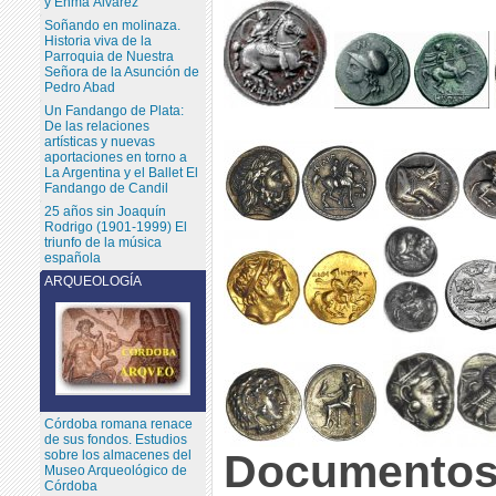
y Enma Álvarez
Soñando en molinaza.
Historia viva de la
Parroquia de Nuestra
Señora de la Asunción de
Pedro Abad
Un Fandango de Plata:
De las relaciones
artísticas y nuevas
aportaciones en torno a
La Argentina y el Ballet El
Fandango de Candil
25 años sin Joaquín
Rodrigo (1901-1999) El
triunfo de la música
española
ARQUEOLOGÍA
Córdoba romana renace
de sus fondos. Estudios
Documentos
sobre los almacenes del
Museo Arqueológico de
Córdoba