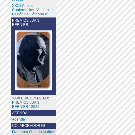
XXXII Ciclo de
Conferencias: “Arte en la
Pasión de Córdoba II”
PREMIOS JUAN
BERNIER
XXIX EDICIÓN DE LOS
PREMIOS JUAN
BERNIER ’ 2025.
AGENDA
Agenda
COLABORADORES
Francisco Olmedo Muñoz