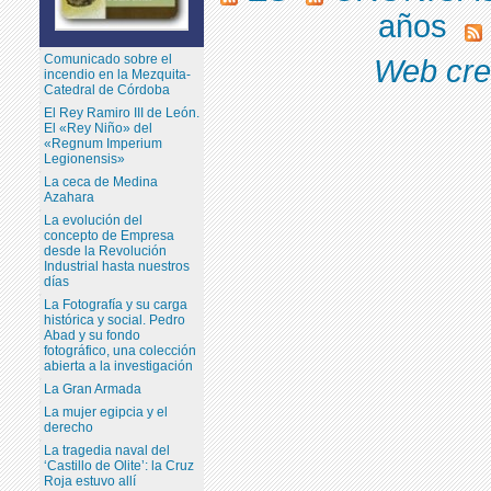
años
Comunicado sobre el
Web cre
incendio en la Mezquita-
Catedral de Córdoba
El Rey Ramiro III de León.
El «Rey Niño» del
«Regnum Imperium
Legionensis»
La ceca de Medina
Azahara
La evolución del
concepto de Empresa
desde la Revolución
Industrial hasta nuestros
días
La Fotografía y su carga
histórica y social. Pedro
Abad y su fondo
fotográfico, una colección
abierta a la investigación
La Gran Armada
La mujer egipcia y el
derecho
La tragedia naval del
‘Castillo de Olite’: la Cruz
Roja estuvo allí