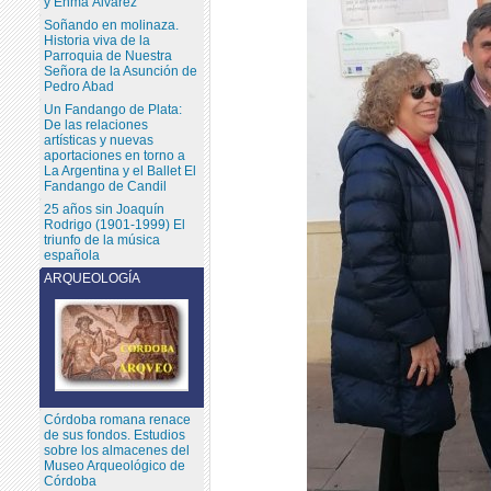
y Enma Álvarez
Soñando en molinaza.
Historia viva de la
Parroquia de Nuestra
Señora de la Asunción de
Pedro Abad
Un Fandango de Plata:
De las relaciones
artísticas y nuevas
aportaciones en torno a
La Argentina y el Ballet El
Fandango de Candil
25 años sin Joaquín
Rodrigo (1901-1999) El
triunfo de la música
española
ARQUEOLOGÍA
Córdoba romana renace
de sus fondos. Estudios
sobre los almacenes del
Museo Arqueológico de
Córdoba