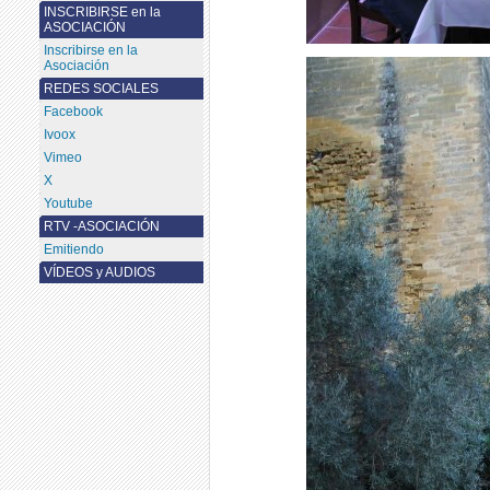
INSCRIBIRSE en la
ASOCIACIÓN
Inscribirse en la
Asociación
REDES SOCIALES
Facebook
Ivoox
Vimeo
X
Youtube
RTV -ASOCIACIÓN
Emitiendo
VÍDEOS y AUDIOS