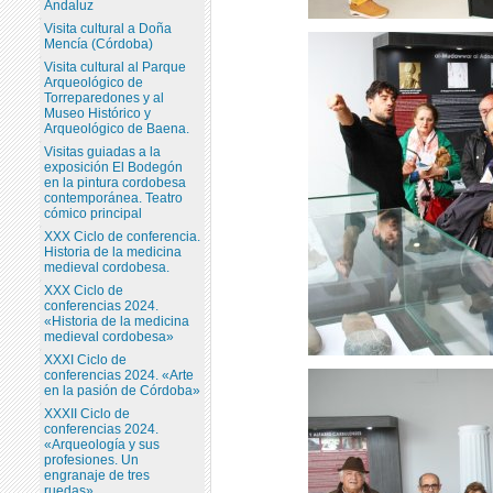
Andaluz
Visita cultural a Doña
Mencía (Córdoba)
Visita cultural al Parque
Arqueológico de
Torreparedones y al
Museo Histórico y
Arqueológico de Baena.
Visitas guiadas a la
exposición El Bodegón
en la pintura cordobesa
contemporánea. Teatro
cómico principal
XXX Ciclo de conferencia.
Historia de la medicina
medieval cordobesa.
XXX Ciclo de
conferencias 2024.
«Historia de la medicina
medieval cordobesa»
XXXI Ciclo de
conferencias 2024. «Arte
en la pasión de Córdoba»
XXXII Ciclo de
conferencias 2024.
«Arqueología y sus
profesiones. Un
engranaje de tres
ruedas»