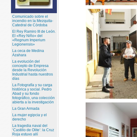
Comunicado sobre el
incendio en la Mezquita-
Catedral de Córdoba
El Rey Ramiro III de León.
El «Rey Niño» del
«Regnum Imperium
Legionensis»
La ceca de Medina
Azahara
La evolución del
concepto de Empresa
desde la Revolución
Industrial hasta nuestros
días
La Fotografía y su carga
histórica y social. Pedro
Abad y su fondo
fotográfico, una colección
abierta a la investigación
La Gran Armada
La mujer egipcia y el
derecho
La tragedia naval del
‘Castillo de Olite’: la Cruz
Roja estuvo allí