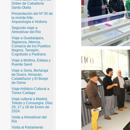
Orden de Caballería
Santa Olalla
Presentación del Nº 30 de
la revista Arte,
Arqueología e Historia
Segundo viaje a
Almodóvar del Río
Viaje a Guadalajara,
Sigüenza, Atienza,
Comarca de los Pueblos
Negros, Tamajón,
Cogolludo y Pastrana
Viaje a Mollina, Estepa y
Puente Genil
Viaje a Soria, Berlanga
de Duero, Almazán,
Calatañazor y El Burgo
de Osma
Viaje Artístico-Cultural a
Túnez-Cartago
Viaje cultural a Madrid,
Toledo y Consuegra. Días
26, 27 y 28 de Enero de
2024.
Visita a Almodóvar del
Río
Visita al Parlamento