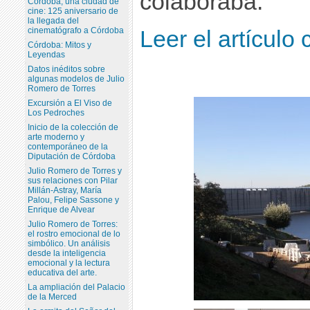
colaboraba.
Córdoba, una ciudad de
cine: 125 aniversario de
la llegada del
cinematógrafo a Córdoba
Leer el artículo
Córdoba: Mitos y
Leyendas
Datos inéditos sobre
algunas modelos de Julio
Romero de Torres
Excursión a El Viso de
Los Pedroches
Inicio de la colección de
arte moderno y
contemporáneo de la
Diputación de Córdoba
Julio Romero de Torres y
sus relaciones con Pilar
Millán-Astray, María
Palou, Felipe Sassone y
Enrique de Alvear
Julio Romero de Torres:
el rostro emocional de lo
simbólico. Un análisis
desde la inteligencia
emocional y la lectura
educativa del arte.
La ampliación del Palacio
de la Merced