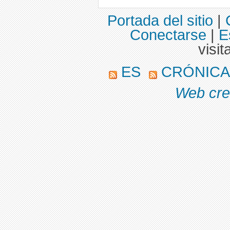
Portada del sitio
|
Conectarse
|
E
visit
ES
CRÓNICAS
Web cre