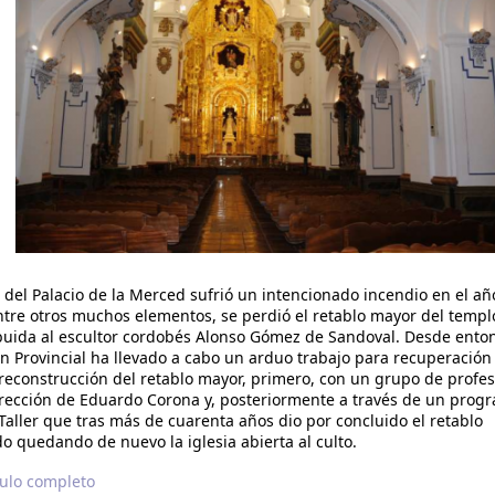
a del Palacio de la Merced sufrió un intencionado incendio en el a
tre otros muchos elementos, se perdió el retablo mayor del templ
buida al escultor cordobés Alonso Gómez de Sandoval. Desde enton
n Provincial ha llevado a cabo un arduo trabajo para recuperación
reconstrucción del retablo mayor, primero, con un grupo de profes
irección de Eduardo Corona y, posteriormente a través de un prog
Taller que tras más de cuarenta años dio por concluido el retablo
do quedando de nuevo la iglesia abierta al culto.
culo completo