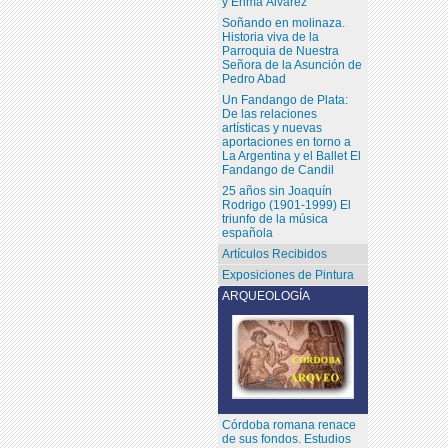
y Enma Álvarez
Soñando en molinaza.
Historia viva de la
Parroquia de Nuestra
Señora de la Asunción de
Pedro Abad
Un Fandango de Plata:
De las relaciones
artísticas y nuevas
aportaciones en torno a
La Argentina y el Ballet El
Fandango de Candil
25 años sin Joaquín
Rodrigo (1901-1999) El
triunfo de la música
española
Artículos Recibidos
Exposiciones de Pintura
ARQUEOLOGÍA
Córdoba romana renace
de sus fondos. Estudios