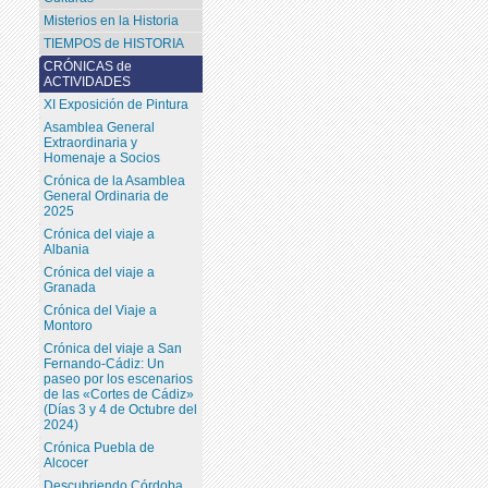
Misterios en la Historia
TIEMPOS de HISTORIA
CRÓNICAS de
ACTIVIDADES
XI Exposición de Pintura
Asamblea General
Extraordinaria y
Homenaje a Socios
Crónica de la Asamblea
General Ordinaria de
2025
Crónica del viaje a
Albania
Crónica del viaje a
Granada
Crónica del Viaje a
Montoro
Crónica del viaje a San
Fernando-Cádiz: Un
paseo por los escenarios
de las «Cortes de Cádiz»
(Días 3 y 4 de Octubre del
2024)
Crónica Puebla de
Alcocer
Descubriendo Córdoba