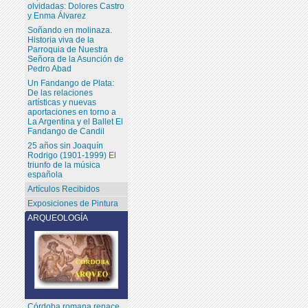
olvidadas: Dolores Castro
y Enma Álvarez
Soñando en molinaza.
Historia viva de la
Parroquia de Nuestra
Señora de la Asunción de
Pedro Abad
Un Fandango de Plata:
De las relaciones
artísticas y nuevas
aportaciones en torno a
La Argentina y el Ballet El
Fandango de Candil
25 años sin Joaquín
Rodrigo (1901-1999) El
triunfo de la música
española
Artículos Recibidos
Exposiciones de Pintura
ARQUEOLOGÍA
Córdoba romana renace