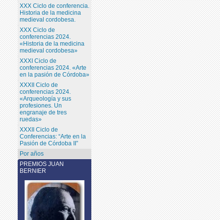
XXX Ciclo de conferencia.
Historia de la medicina
medieval cordobesa.
XXX Ciclo de
conferencias 2024.
«Historia de la medicina
medieval cordobesa»
XXXI Ciclo de
conferencias 2024. «Arte
en la pasión de Córdoba»
XXXII Ciclo de
conferencias 2024.
«Arqueología y sus
profesiones. Un
engranaje de tres
ruedas»
XXXII Ciclo de
Conferencias: “Arte en la
Pasión de Córdoba II”
Por años
PREMIOS JUAN
BERNIER