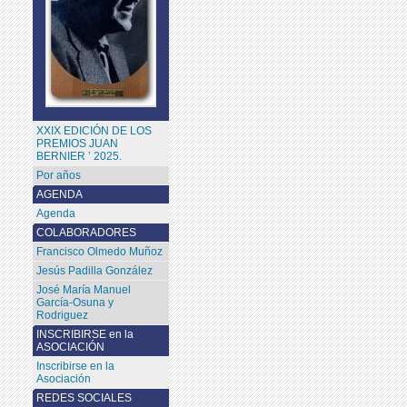
XXIX EDICIÓN DE LOS
PREMIOS JUAN
BERNIER ’ 2025.
Por años
AGENDA
Agenda
COLABORADORES
Francisco Olmedo Muñoz
Jesús Padilla González
José María Manuel
García-Osuna y
Rodriguez
INSCRIBIRSE en la
ASOCIACIÓN
Inscribirse en la
Asociación
REDES SOCIALES