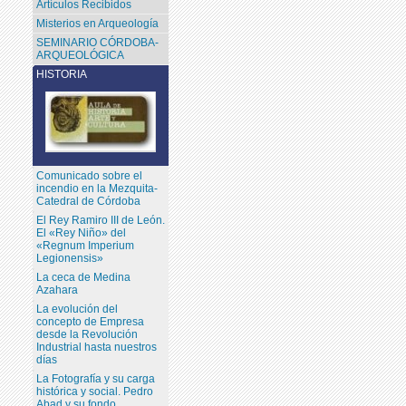
Artículos Recibidos
Misterios en Arqueología
SEMINARIO CÓRDOBA-
ARQUEOLÓGICA
HISTORIA
Comunicado sobre el
incendio en la Mezquita-
Catedral de Córdoba
El Rey Ramiro III de León.
El «Rey Niño» del
«Regnum Imperium
Legionensis»
La ceca de Medina
Azahara
La evolución del
concepto de Empresa
desde la Revolución
Industrial hasta nuestros
días
La Fotografía y su carga
histórica y social. Pedro
Abad y su fondo