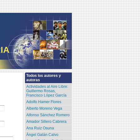
IA
Todos los autores y
autoras
Actividades al Aire Libre:
Guillermo Rosas,
Francisco López García
Adolfo Hamer Flores
Alberto Moreno Vega
Alfonso Sánchez Romero
Amador Sillero Cabrera
Ana Ruiz Osuna
Ángel Galán Calvo