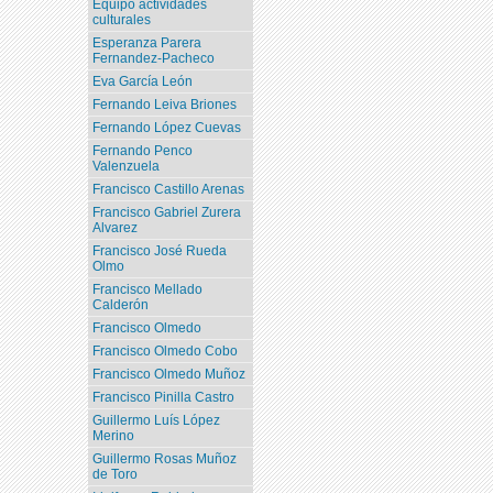
Equipo actividades
culturales
Esperanza Parera
Fernandez-Pacheco
Eva García León
Fernando Leiva Briones
Fernando López Cuevas
Fernando Penco
Valenzuela
Francisco Castillo Arenas
Francisco Gabriel Zurera
Alvarez
Francisco José Rueda
Olmo
Francisco Mellado
Calderón
Francisco Olmedo
Francisco Olmedo Cobo
Francisco Olmedo Muñoz
Francisco Pinilla Castro
Guillermo Luís López
Merino
Guillermo Rosas Muñoz
de Toro