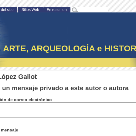
del sitio
Sitios Web
En resumen
ARTE, ARQUEOLOGÍA e HISTOR
López Galiot
 un mensaje privado a este autor o autora
ión de correo electrónico
l mensaje