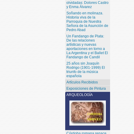
olvidadas: Dolores Castro
y Enma Álvarez
Soñando en molinaza.
Historia viva de la
Parroquia de Nuestra
Señora de la Asunción de
Pedro Abad
Un Fandango de Plata:
De las relaciones
artísticas y nuevas
aportaciones en torno a
La Argentina y el Ballet El
Fandango de Candil
25 años sin Joaquín
Rodrigo (1901-1999) El
triunfo de la música
española
Artículos Recibidos
Exposiciones de Pintura
ARQUEOLOGÍA
Córdoba romana renace