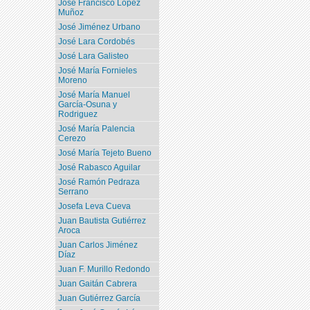
José Francisco López
Muñoz
José Jiménez Urbano
José Lara Cordobés
José Lara Galisteo
José María Fornieles
Moreno
José María Manuel
García-Osuna y
Rodriguez
José María Palencia
Cerezo
José María Tejeto Bueno
José Rabasco Aguilar
José Ramón Pedraza
Serrano
Josefa Leva Cueva
Juan Bautista Gutiérrez
Aroca
Juan Carlos Jiménez
Díaz
Juan F. Murillo Redondo
Juan Gaitán Cabrera
Juan Gutiérrez García