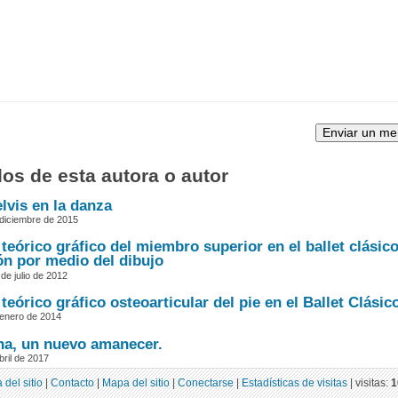
los de esta autora o autor
lvis en la danza
diciembre de 2015
teórico gráfico del miembro superior en el ballet clásico
ón por medio del dibujo
de julio de 2012
teórico gráfico osteoarticular del pie en el Ballet Clásic
enero de 2014
a, un nuevo amanecer.
bril de 2017
 del sitio
|
Contacto
|
Mapa del sitio
|
Conectarse
|
Estadísticas de visitas
|
visitas:
1