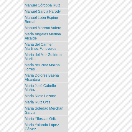
Manuel Córdoba Ruiz
Manuel García Parody
Manuel León Espino
Bernal
Manuel Moreno Valero
María Ángeles Medina
Alcaide
María del Carmen
Martínez Fontiveros
María del Mar Gutiérrez
Murillo
María del Pilar Molina
Torres
María Dolores Baena
Alcántara
María José Cabello
Muñoz
María Nieto Lozano
María Ruiz Ortiz.
María Soledad Merchán
García
María Yllescas Ortiz
María Yolanda López
Gálvez