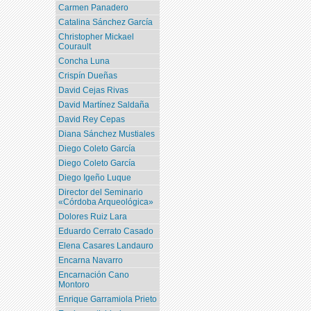
Carmen Panadero
Catalina Sánchez García
Christopher Mickael
Courault
Concha Luna
Crispín Dueñas
David Cejas Rivas
David Martínez Saldaña
David Rey Cepas
Diana Sánchez Mustiales
Diego Coleto García
Diego Coleto García
Diego Igeño Luque
Director del Seminario
«Córdoba Arqueológica»
Dolores Ruiz Lara
Eduardo Cerrato Casado
Elena Casares Landauro
Encarna Navarro
Encarnación Cano
Montoro
Enrique Garramiola Prieto