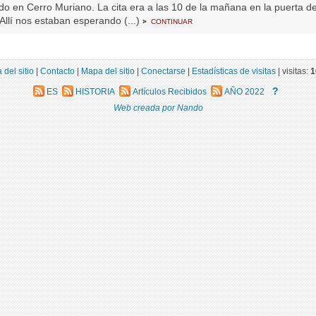
do en Cerro Muriano. La cita era a las 10 de la mañana en la puerta d
Allí nos estaban esperando (...)
continuar
>
 del sitio
|
Contacto
|
Mapa del sitio
|
Conectarse
|
Estadísticas de visitas
|
visitas:
1
?
ES
HISTORIA
Artículos Recibidos
AÑO 2022
Web creada por Nando