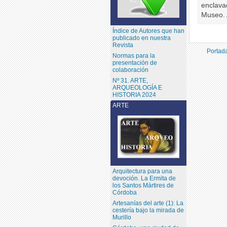
enclava
Museo. 
Índice de Autores que han
publicado en nuestra
Revista
Portada
Normas para la
presentación de
colaboración
Nº 31. ARTE,
ARQUEOLOGÍA E
HISTORIA 2024
ARTE
Arquitectura para una
devoción. La Ermita de
los Santos Mártires de
Córdoba
Artesanías del arte (1): La
cestería bajo la mirada de
Murillo