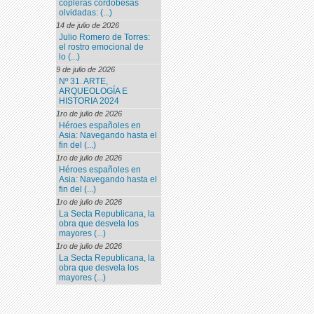
copleras cordobesas
olvidadas: (...)
14 de julio de 2026
Julio Romero de Torres:
el rostro emocional de
lo (...)
9 de julio de 2026
Nº 31. ARTE,
ARQUEOLOGÍA E
HISTORIA 2024
1ro de julio de 2026
Héroes españoles en
Asia: Navegando hasta el
fin del (...)
1ro de julio de 2026
Héroes españoles en
Asia: Navegando hasta el
fin del (...)
1ro de julio de 2026
La Secta Republicana, la
obra que desvela los
mayores (...)
1ro de julio de 2026
La Secta Republicana, la
obra que desvela los
mayores (...)