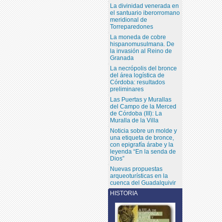
La divinidad venerada en
el santuario iberorromano
meridional de
Torreparedones
La moneda de cobre
hispanomusulmana. De
la invasión al Reino de
Granada
La necrópolis del bronce
del área logística de
Córdoba: resultados
preliminares
Las Puertas y Murallas
del Campo de la Merced
de Córdoba (III): La
Muralla de la Villa
Noticia sobre un molde y
una etiqueta de bronce,
con epigrafía árabe y la
leyenda “En la senda de
Dios”
Nuevas propuestas
arqueoturísticas en la
cuenca del Guadalquivir
HISTORIA