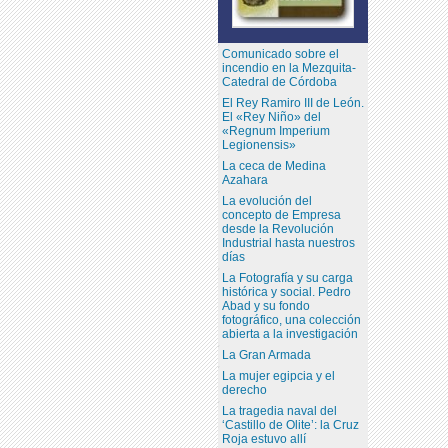
Comunicado sobre el
incendio en la Mezquita-
Catedral de Córdoba
El Rey Ramiro III de León.
El «Rey Niño» del
«Regnum Imperium
Legionensis»
La ceca de Medina
Azahara
La evolución del
concepto de Empresa
desde la Revolución
Industrial hasta nuestros
días
La Fotografía y su carga
histórica y social. Pedro
Abad y su fondo
fotográfico, una colección
abierta a la investigación
La Gran Armada
La mujer egipcia y el
derecho
La tragedia naval del
‘Castillo de Olite’: la Cruz
Roja estuvo allí