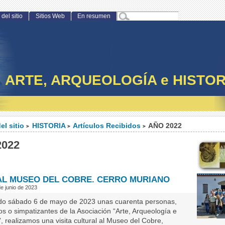
del sitio
Sitios Web
En resumen
ARTE, ARQUEOLOGÍA e HISTOR
el sitio
HISTORIA
Artículos Recibidos
AÑO 2022
>
>
>
2022
 AL MUSEO DEL COBRE. CERRO MURIANO
e junio de 2023
do sábado 6 de mayo de 2023 unas cuarenta personas,
s o simpatizantes de la Asociación “Arte, Arqueología e
”, realizamos una visita cultural al Museo del Cobre,