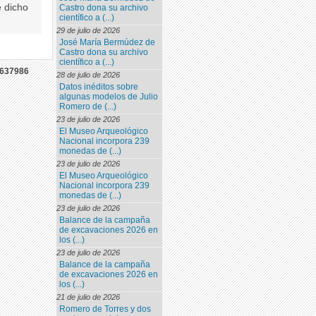
e dicho
Castro dona su archivo
científico a (...)
29 de julio de 2026
José María Bermúdez de
Castro dona su archivo
científico a (...)
637986
28 de julio de 2026
Datos inéditos sobre
algunas modelos de Julio
Romero de (...)
23 de julio de 2026
El Museo Arqueológico
Nacional incorpora 239
monedas de (...)
23 de julio de 2026
El Museo Arqueológico
Nacional incorpora 239
monedas de (...)
23 de julio de 2026
Balance de la campaña
de excavaciones 2026 en
los (...)
23 de julio de 2026
Balance de la campaña
de excavaciones 2026 en
los (...)
21 de julio de 2026
Romero de Torres y dos