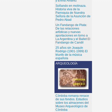
y Enma Álvarez
Soñando en molinaza.
Historia viva de la
Parroquia de Nuestra
Señora de la Asunción de
Pedro Abad
Un Fandango de Plata:
De las relaciones
artísticas y nuevas
aportaciones en torno a
La Argentina y el Ballet El
Fandango de Candil
25 años sin Joaquín
Rodrigo (1901-1999) El
triunfo de la música
española
ARQUEOLOGÍA
Córdoba romana renace
de sus fondos. Estudios
sobre los almacenes del
Museo Arqueológico de
Córdoba