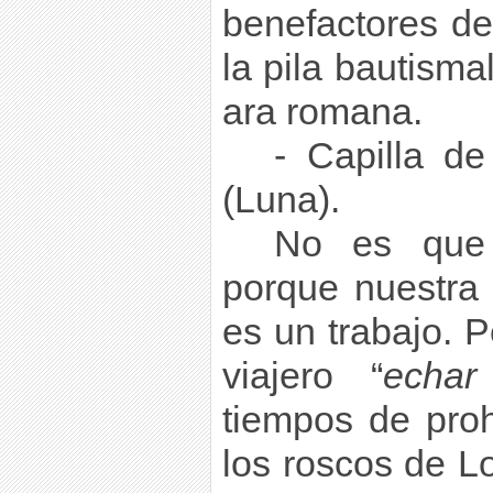
benefactores de 
la pila bautismal
ara romana.
- Capilla de
(Luna).
No es que 
porque nuestra
es un trabajo. P
viajero “
echa
tiempos de pro
los roscos de L