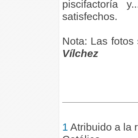
piscifactoría 
satisfechos.
Nota: Las fotos
Vílchez
1
Atribuido a la 