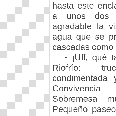
hasta este encl
a unos dos 
agradable la v
agua que se pr
cascadas como c
- ¡Uff, qué 
Riofrío: t
condimentada 
Convivenci
Sobremesa mu
Pequeño paseo 