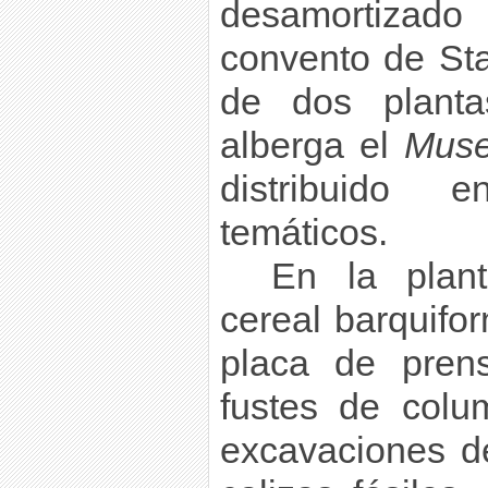
desamortiza
convento de Sta
de dos planta
alberga el
Muse
distribuido 
temáticos.
En la plan
cereal barquifo
placa de prens
fustes de colu
excavaciones d