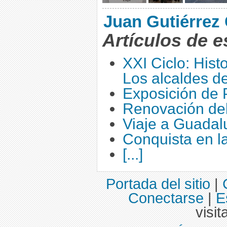
Juan Gutiérrez 
Artículos de e
XXI Ciclo: Hist
Los alcaldes d
Exposición de 
Renovación del
Viaje a Guadalu
Conquista en la 
[...]
Portada del sitio
|
Conectarse
|
E
visit