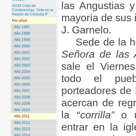
las Angustias 
XXXII Ciclo de
Conferencias: “Arte en la
Pasión de Córdoba II”
mayoría de sus
Por años
J. Garnelo.
Año 1997
Año 1998
Sede de la 
Año 1999
Año 2000
Señora de las 
Año 2001
Año 2002
sale el Vierne
Año 2003
Año 2004
todo el pue
Año 2005
Año 2006
porteadores de
Año 2007
Año 2008
acercan de reg
Año 2009
Año 2010
la “
corrilla”
o ú
Año 2011
Año 2012
entrar en la ig
Año 2013
Año 2014