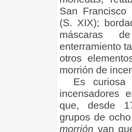
San Francisco 
(S. XIX); bord
máscaras d
enterramiento t
otros elementos
morrión de incen
Es curiosa 
incensadores 
que, desde 1
grupos de ocho
morrión
van qu