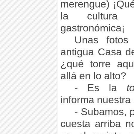
merengue) ¡Qué
la cultura 
gastronómica¡
Unas fotos
antigua Casa de
¿qué torre aqu
allá en lo alto?
- Es la
t
informa nuestra 
- Subamos, p
cuesta arriba 