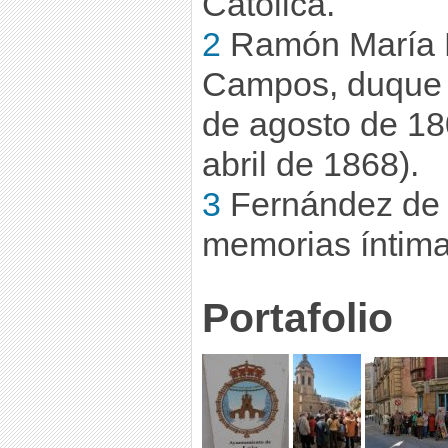
Católica.
2
Ramón María 
Campos, duque d
de agosto de 18
abril de 1868).
3
Fernández de 
memorias íntima
Portafolio