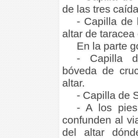
de las tres caída
- Capilla de
altar de taracea
En la parte g
- Capilla 
bóveda de cruc
altar.
- Capilla de 
- A los pies
confunden al vi
del altar dónd