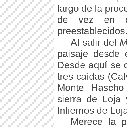
largo de la pro
de vez en c
preestablecidos
Al salir del
M
paisaje desde
Desde aquí se d
tres caídas (Cal
Monte Hascho (
sierra de Loja
Infiernos de Loja
Merece la 