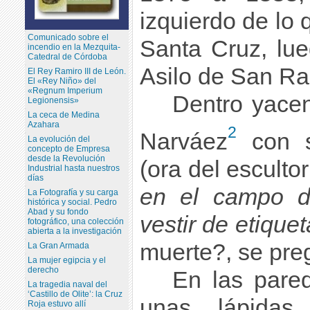
izquierdo de lo 
Comunicado sobre el
Santa Cruz, lue
incendio en la Mezquita-
Catedral de Córdoba
Asilo de San R
El Rey Ramiro III de León.
El «Rey Niño» del
«Regnum Imperium
Dentro yacen
Legionensis»
La ceca de Medina
Azahara
2
Narváez
con s
La evolución del
concepto de Empresa
desde la Revolución
(ora del esculto
Industrial hasta nuestros
días
en el campo de
La Fotografía y su carga
histórica y social. Pedro
Abad y su fondo
vestir de etiquet
fotográfico, una colección
abierta a la investigación
muerte?, se preg
La Gran Armada
La mujer egipcia y el
derecho
En las pared
La tragedia naval del
‘Castillo de Olite’: la Cruz
unas lápidas
Roja estuvo allí