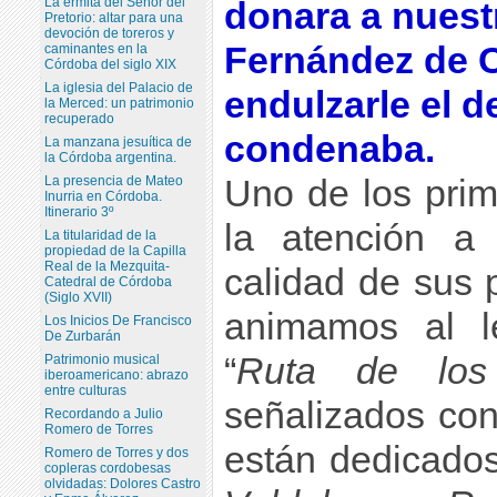
La ermita del Señor del
donara a nuest
Pretorio: altar para una
devoción de toreros y
Fernández de 
caminantes en la
Córdoba del siglo XIX
La iglesia del Palacio de
endulzarle el d
la Merced: un patrimonio
recuperado
condenaba.
La manzana jesuítica de
la Córdoba argentina.
La presencia de Mateo
Uno de los pri
Inurria en Córdoba.
Itinerario 3º
la atención a 
La titularidad de la
propiedad de la Capilla
Real de la Mezquita-
calidad de sus 
Catedral de Córdoba
(Siglo XVII)
animamos al l
Los Inicios De Francisco
De Zurbarán
“
Ruta de l
Patrimonio musical
iberoamericano: abrazo
entre culturas
señalizados con
Recordando a Julio
Romero de Torres
están dedicado
Romero de Torres y dos
copleras cordobesas
olvidadas: Dolores Castro