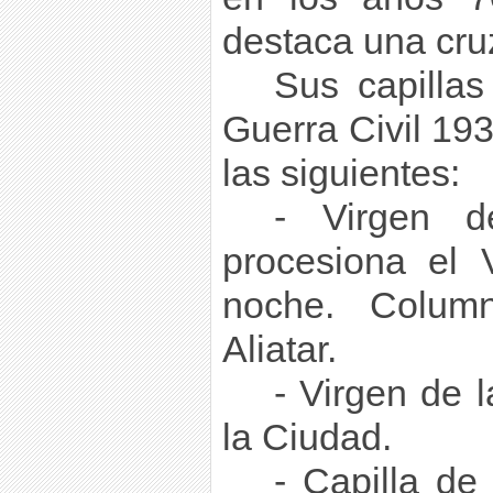
destaca una cruz
Sus capillas
Guerra Civil 19
las siguientes:
- Virgen d
procesiona el 
noche. Colum
Aliatar.
- Virgen de 
la Ciudad.
- Capilla de