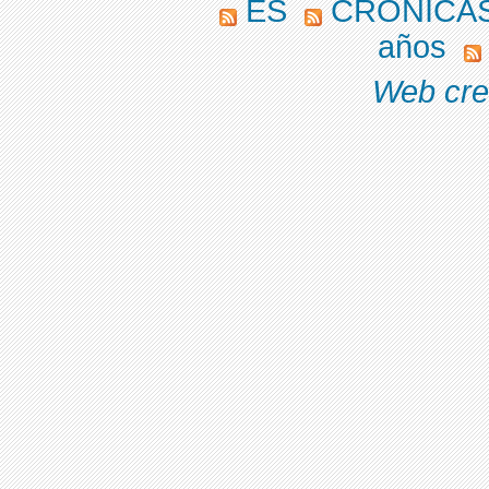
ES
CRÓNICAS
años
Web cre