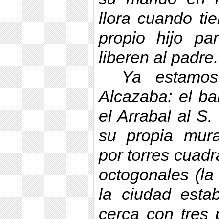
llora cuando ti
propio hijo p
liberen al padre.
Ya estamos
Alcazaba
: el ba
el Arrabal al S
su propia mura
por torres cuadr
octogonales (l
la ciudad esta
cerca con tres 