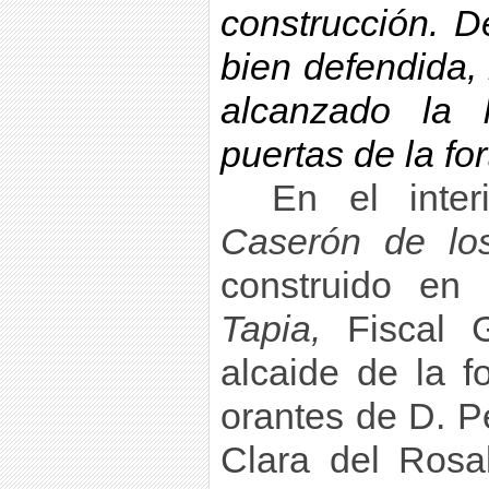
construcción. 
bien defendida,
alcanzado la 
puertas de la for
En el inter
Caserón de los
construido e
Tapia,
Fiscal G
alcaide de la f
orantes de D. P
Clara del Rosal