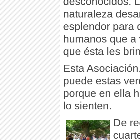
desconocidos. L
naturaleza desar
esplendor para d
humanos que a v
que ésta les bri
Esta Asociación,
puede estas ver
porque en ella 
lo sienten.
De re
cuarte