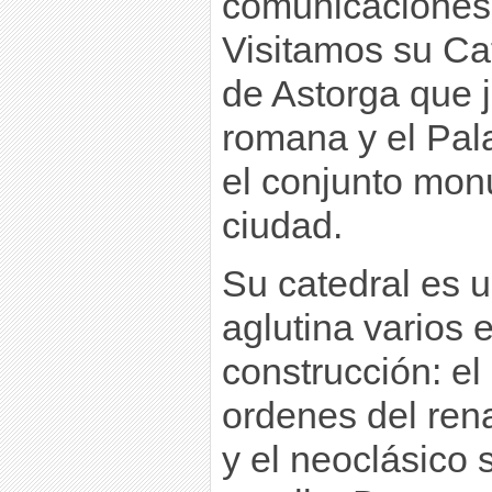
comunicaciones
Visitamos su Ca
de Astorga que 
romana y el Pal
el conjunto mon
ciudad.
Su catedral es
aglutina varios e
construcción: el 
ordenes del rena
y el neoclásico