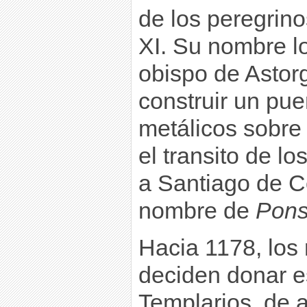
de los peregrinos
XI. Su nombre l
obispo de Asto
construir un pue
metálicos sobre el
el transito de l
a Santiago de C
nombre de
Pons
Hacia 1178, los
deciden donar e
Templarios, de a