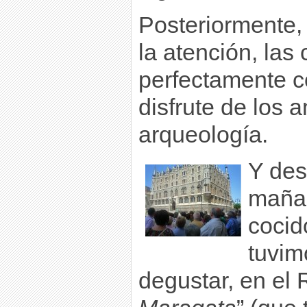
Posteriormente,
la atención, las
perfectamente 
disfrute de los 
arqueología.
Y des
maña
cocid
tuvim
degustar, en el 