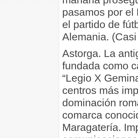
pasamos por el 
el partido de fú
Alemania. (Casi
Astorga. La ant
fundada como c
“Legio X Gemina
centros más imp
dominación roma
comarca conoci
Maragatería. Im