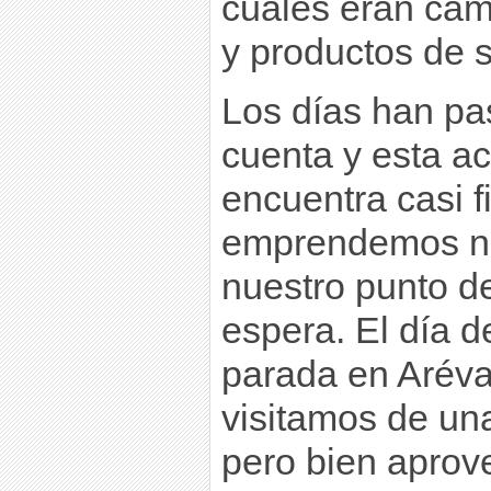
cuales eran cam
y productos de 
Los días han pa
cuenta y esta ac
encuentra casi f
emprendemos nu
nuestro punto d
espera. El día 
parada en Aréval
visitamos de un
pero bien aprov