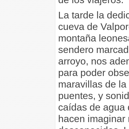
La tarde la dedi
cueva de Valpor
montaña leones
sendero marcado
arroyo, nos ade
para poder obse
maravillas de la
puentes, y soni
caídas de agua 
hacen imaginar