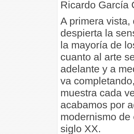
Ricardo García 
A primera vista,
despierta la sen
la mayoría de l
cuanto al arte se
adelante y a med
va completando,
muestra cada ve
acabamos por ad
modernismo de e
siglo XX.