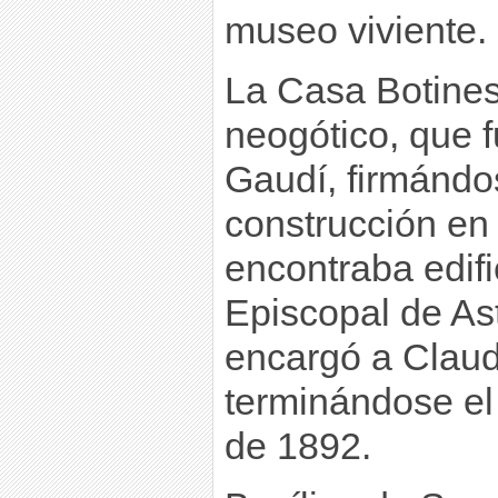
museo viviente.
La Casa Botines:
neogótico, que 
Gaudí, firmándo
construcción en
encontraba edif
Episcopal de As
encargó a Claudí
terminándose el 
de 1892.