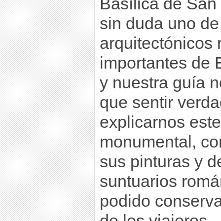
Basílica de San 
sin duda uno de
arquitectónicos
importantes de 
y nuestra guía 
que sentir verd
explicarnos este
monumental, co
sus pinturas y 
suntuarios romá
podido conservar
de los viajeros.