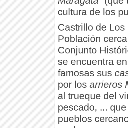
Maragata
” (que
cultura de los p
Castrillo de Los
Población cerca
Conjunto Históri
se encuentra en
famosas sus
cas
por los
arrieros
al trueque del v
pescado, ... que
pueblos cercanos