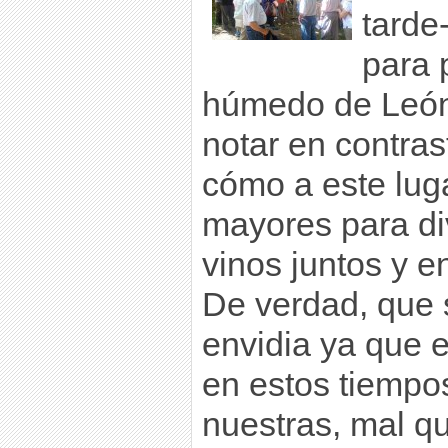
tarde
para 
húmedo de León
notar en contras
cómo a este lug
mayores para di
vinos juntos y 
De verdad, que 
envidia ya que 
en estos tiempos
nuestras, mal q