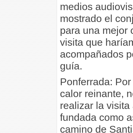
medios audiovis
mostrado el con
para una mejor 
visita que harí
acompañados po
guía.
Ponferrada: Por 
calor reinante,
realizar la visit
fundada como a
camino de Santi