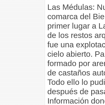
Las Médulas: Nue
comarca del Bier
primer lugar a L
de los restos ar
fue una explota
cielo abierto. P
formado por are
de castaños aut
Todo ello lo pu
después de pasa
Información don