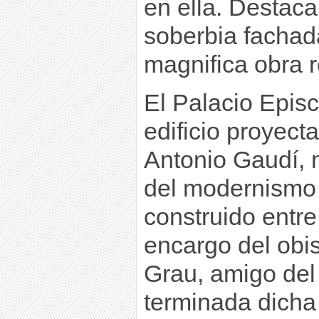
en ella. Destac
soberbia fachada
magnifica obra r
El Palacio Episc
edificio proyect
Antonio Gaudí,
del modernismo 
construido entre
encargo del obi
Grau, amigo del 
terminada dicha 