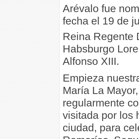
Arévalo fue nom
fecha el 19 de j
Reina Regente 
Habsburgo Lore
Alfonso XIII.
Empieza nuestra
María La Mayor, 
regularmente co
visitada por los
ciudad, para ce