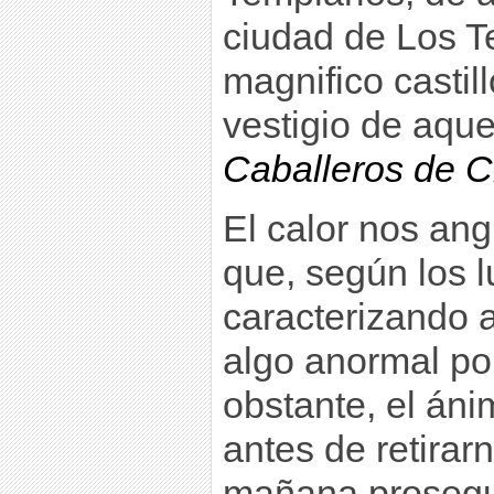
ciudad de Los T
magnifico castil
vestigio de aque
Caballeros de C
El calor nos ang
que, según los 
caracterizando 
algo anormal por
obstante, el án
antes de retirar
mañana prosegui