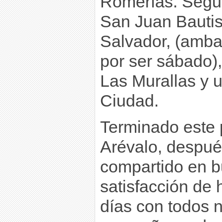
Romerías. Segui
San Juan Bautist
Salvador, (ambas
por ser sábado)
Las Murallas y 
Ciudad.
Terminado este
Arévalo, despué
compartido en b
satisfacción de
días con todos 